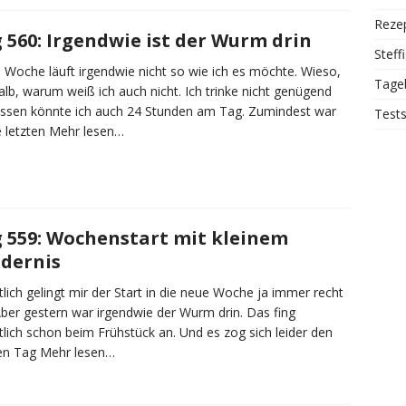
Reze
 560: Irgendwie ist der Wurm drin
Steff
 Woche läuft irgendwie nicht so wie ich es möchte. Wieso,
Tage
lb, warum weiß ich auch nicht. Ich trinke nicht genügend
ssen könnte ich auch 24 Stunden am Tag. Zumindest war
Test
e letzten
Mehr lesen…
 559: Wochenstart mit kleinem
dernis
tlich gelingt mir der Start in die neue Woche ja immer recht
Aber gestern war irgendwie der Wurm drin. Das fing
tlich schon beim Frühstück an. Und es zog sich leider den
en Tag
Mehr lesen…