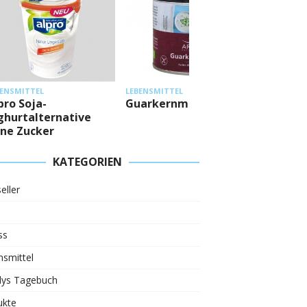
LEBENSMI
BENSMITTEL
LEBENSMITTEL
Mestem
pro Soja-
Guarkernmehl
Eiweiß
ghurtalternative
ne Zucker
KATEGORIEN
eller
ss
smittel
ys Tagebuch
ukte