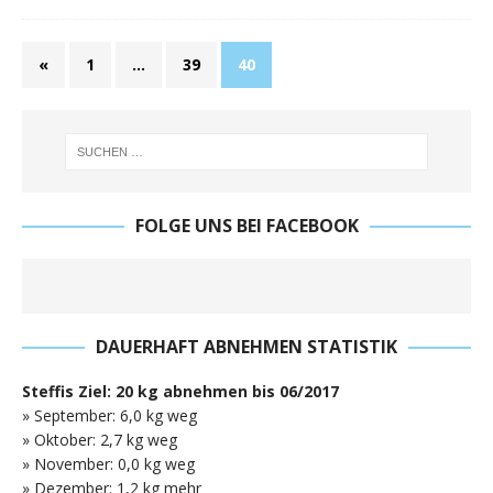
«
1
…
39
40
FOLGE UNS BEI FACEBOOK
DAUERHAFT ABNEHMEN STATISTIK
Steffis Ziel: 20 kg abnehmen bis 06/2017
» September: 6,0 kg weg
» Oktober: 2,7 kg weg
» November: 0,0 kg weg
» Dezember: 1,2 kg mehr