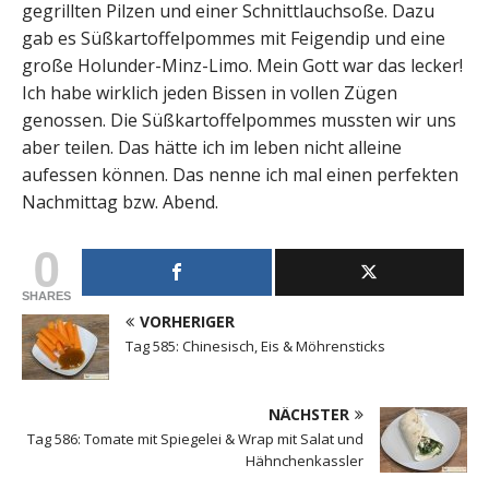
gegrillten Pilzen und einer Schnittlauchsoße. Dazu
gab es Süßkartoffelpommes mit Feigendip und eine
große Holunder-Minz-Limo. Mein Gott war das lecker!
Ich habe wirklich jeden Bissen in vollen Zügen
genossen. Die Süßkartoffelpommes mussten wir uns
aber teilen. Das hätte ich im leben nicht alleine
aufessen können. Das nenne ich mal einen perfekten
Nachmittag bzw. Abend.
0
SHARES
VORHERIGER
Tag 585: Chinesisch, Eis & Möhrensticks
NÄCHSTER
Tag 586: Tomate mit Spiegelei & Wrap mit Salat und
Hähnchenkassler