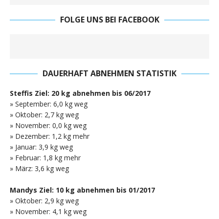
FOLGE UNS BEI FACEBOOK
DAUERHAFT ABNEHMEN STATISTIK
Steffis Ziel: 20 kg abnehmen bis 06/2017
» September: 6,0 kg weg
» Oktober: 2,7 kg weg
» November: 0,0 kg weg
» Dezember: 1,2 kg mehr
» Januar: 3,9 kg weg
» Februar: 1,8 kg mehr
» März: 3,6 kg weg
Mandys Ziel: 10 kg abnehmen bis 01/2017
» Oktober: 2,9 kg weg
» November: 4,1 kg weg