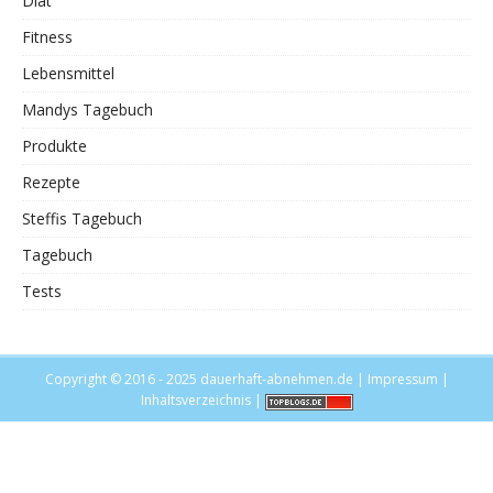
Diät
Fitness
Lebensmittel
Mandys Tagebuch
Produkte
Rezepte
Steffis Tagebuch
Tagebuch
Tests
Copyright © 2016 - 2025
dauerhaft-abnehmen.de
|
Impressum
|
Inhaltsverzeichnis
|