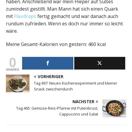
haben. Anschließend war mein Hieper auf Süßes
zumindest gestillt. Man Mann hat sich einen Quark
mit
Flavdrops
fertig gemacht und war danach auch
rundum zufrieden. Wenn es doch nur immer so leicht
wäre.
Meine Gesamt-Kalorien von gestern: 460 kcal
0
SHARES
VORHERIGER
Tag 497: Neues Küchenexperiment und kleiner
Snack zwischendurch
NÄCHSTER
Tag 465: Gemüse-Reis-Pfanne mit Putenbrust,
Cappuccino und Salat