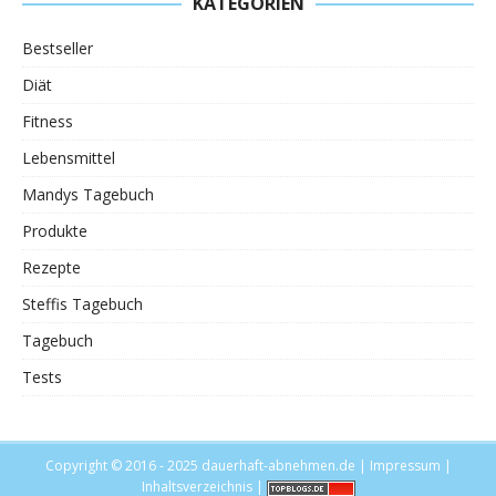
KATEGORIEN
Bestseller
Diät
Fitness
Lebensmittel
Mandys Tagebuch
Produkte
Rezepte
Steffis Tagebuch
Tagebuch
Tests
Copyright © 2016 - 2025
dauerhaft-abnehmen.de
|
Impressum
|
Inhaltsverzeichnis
|