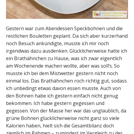
Gestern war zum Abendessen Speckbohnen und die
restlichen Bouletten geplant. Da sich aber kurzerhand
noch Besuch ankündigte, musste ich mir noch
irgendwas dazu ausdenken. Glücklicherweise hatte ich
ein Brathähnchen zu Hause, was ich zwar eigentlich
am Wochenende machen wollte, aber was soll’s. So
musste ich bei dem Mistwetter gestern nicht noch
einmal los. Das Brathähnchen roch richtig gut, sodass
ich unbedingt etwas davon essen musste. Auch von
den Bohnen habe ich gestern einfach nicht genug
bekommen. Ich habe gestern gegessen und
gegessen. Von der Masse her war das unglaublich, da
grüne Bohnen glücklicherweise nicht ganz so viele
Kalorien haben, hielt sich die Gesamtbilanz doch
ziemlich im Rahmen – zumindest im Vergleich zu der