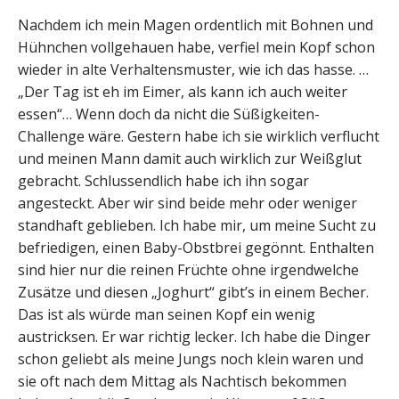
Nachdem ich mein Magen ordentlich mit Bohnen und
Hühnchen vollgehauen habe, verfiel mein Kopf schon
wieder in alte Verhaltensmuster, wie ich das hasse. …
„Der Tag ist eh im Eimer, als kann ich auch weiter
essen“… Wenn doch da nicht die Süßigkeiten-
Challenge wäre. Gestern habe ich sie wirklich verflucht
und meinen Mann damit auch wirklich zur Weißglut
gebracht. Schlussendlich habe ich ihn sogar
angesteckt. Aber wir sind beide mehr oder weniger
standhaft geblieben. Ich habe mir, um meine Sucht zu
befriedigen, einen Baby-Obstbrei gegönnt. Enthalten
sind hier nur die reinen Früchte ohne irgendwelche
Zusätze und diesen „Joghurt“ gibt’s in einem Becher.
Das ist als würde man seinen Kopf ein wenig
austricksen. Er war richtig lecker. Ich habe die Dinger
schon geliebt als meine Jungs noch klein waren und
sie oft nach dem Mittag als Nachtisch bekommen