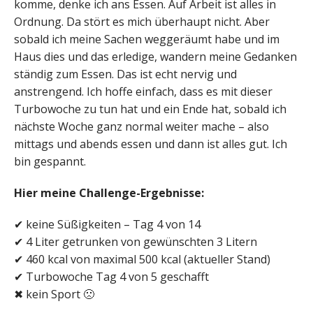
komme, denke ich ans Essen. Auf Arbeit ist alles in
Ordnung. Da stört es mich überhaupt nicht. Aber
sobald ich meine Sachen weggeräumt habe und im
Haus dies und das erledige, wandern meine Gedanken
ständig zum Essen. Das ist echt nervig und
anstrengend. Ich hoffe einfach, dass es mit dieser
Turbowoche zu tun hat und ein Ende hat, sobald ich
nächste Woche ganz normal weiter mache – also
mittags und abends essen und dann ist alles gut. Ich
bin gespannt.
Hier meine Challenge-Ergebnisse:
✔ keine Süßigkeiten – Tag 4 von 14
✔ 4 Liter getrunken von gewünschten 3 Litern
✔ 460 kcal von maximal 500 kcal (aktueller Stand)
✔ Turbowoche Tag 4 von 5 geschafft
✖ kein Sport 🙁