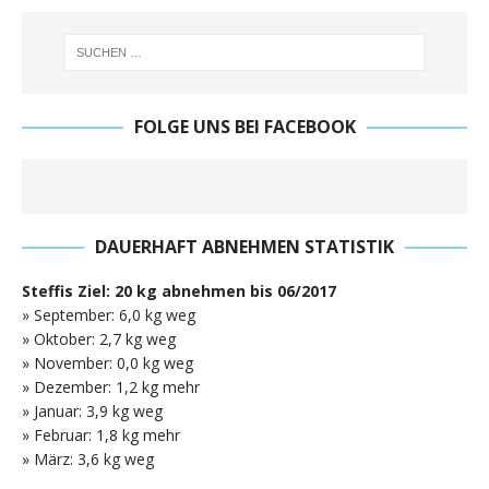
FOLGE UNS BEI FACEBOOK
DAUERHAFT ABNEHMEN STATISTIK
Steffis Ziel: 20 kg abnehmen bis 06/2017
» September: 6,0 kg weg
» Oktober: 2,7 kg weg
» November: 0,0 kg weg
» Dezember: 1,2 kg mehr
» Januar: 3,9 kg weg
» Februar: 1,8 kg mehr
» März: 3,6 kg weg