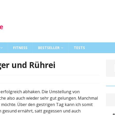
FITNESS
BESTSELLER
TESTS
ger und Rührei
erfolgreich abhaken. Die Umstellung von
che also auch wieder sehr gut gelungen. Manchmal
 es möchte. Über den gestrigen Tag kann ich somit
ch gesund ernährt, satt gegessen und auch