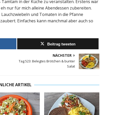
s Tamtam in der Küche zu veranstalten. Erstens war
 eh nur für mich alleine Abendessen zubereiten.
er, Lauchzwiebeln und Tomaten in die Pfanne
zaubert. Einfaches kann manchmal aber auch so
Beitrag tweeten
NÄCHSTER
Tag 523: Belegtes Brötchen & bunter
Salat
NLICHE ARTIKEL