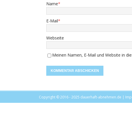
Name
*
E-Mail
*
Webseite
Meinen Namen, E-Mail und Website in die
Copyright © 2016 - 2025
dauerhaft-abnehmen.de
|
Imp