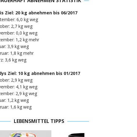
DAUERHAFT ABNEHMEN STATISTIK
fis Ziel: 20 kg abnehmen bis 06/2017
tember: 6,0 kg weg
ober: 2,7 kg weg
vember: 0,0 kg weg
zember: 1,2 kg mehr
uar: 3,9 kg weg
ruar: 1,8 kg mehr
z: 3,6 kg weg
ys Ziel: 10 kg abnehmen bis 01/2017
ober: 2,9 kg weg
vember: 4,1 kg weg
zember: 2,9 kg weg
uar: 1,2 kg weg
ruar: 1,6 kg weg
LEBENSMITTEL TIPPS