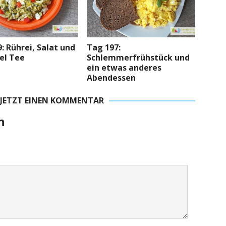
: Rührei, Salat und
Tag 197:
el Tee
Schlemmerfrühstück und
ein etwas anderes
Abendessen
 JETZT EINEN KOMMENTAR
n