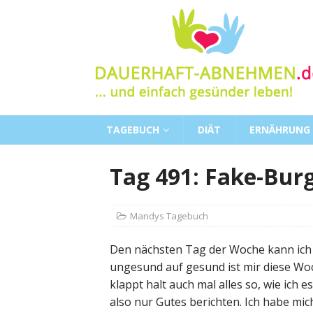
TAGEBUCH
DIÄT
ERNÄHRUNG
Tag 491: Fake-Bur
Mandys Tagebuch
Den nächsten Tag der Woche kann ich 
ungesund auf gesund ist mir diese Wo
klappt halt auch mal alles so, wie ich
also nur Gutes berichten. Ich habe mi