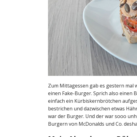
Zum Mittagessen gab es gestern mal wi
einen Fake-Burger. Sprich also einen B
einfach ein Kürbiskernbrötchen aufge
bestrichen und dazwischen etwas Häh
war der Burger. Und der war sooo unhe
Burgern von McDonalds und Co. deshalb