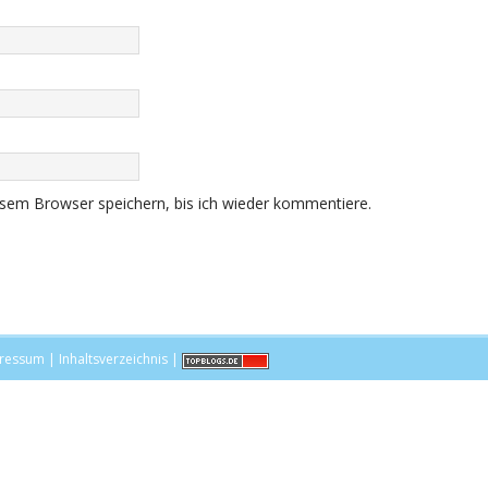
sem Browser speichern, bis ich wieder kommentiere.
ressum
|
Inhaltsverzeichnis
|