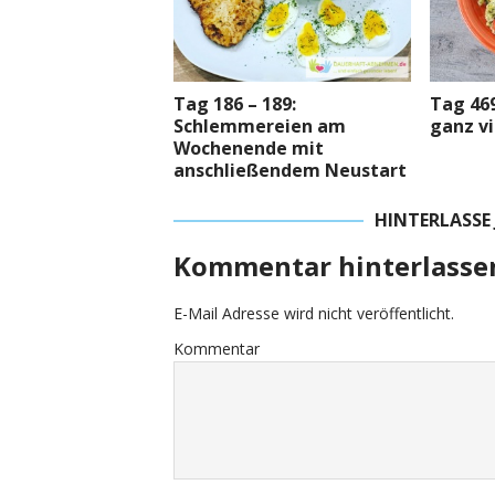
Tag 186 – 189:
Tag 469
Schlemmereien am
ganz vi
Wochenende mit
anschließendem Neustart
HINTERLASSE
Kommentar hinterlasse
E-Mail Adresse wird nicht veröffentlicht.
Kommentar