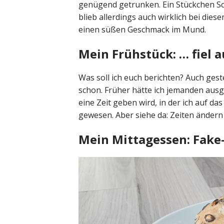
genügend getrunken. Ein Stückchen Sch
blieb allerdings auch wirklich bei die
einen süßen Geschmack im Mund.
Mein Frühstück: … fiel a
Was soll ich euch berichten? Auch geste
schon. Früher hätte ich jemanden ausge
eine Zeit geben wird, in der ich auf d
gewesen. Aber siehe da: Zeiten ändern 
Mein Mittagessen: Fake