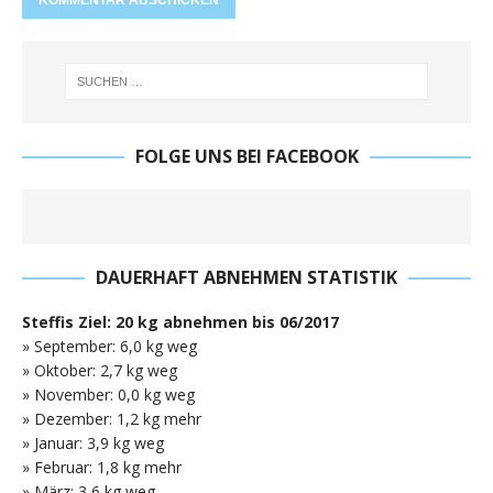
FOLGE UNS BEI FACEBOOK
DAUERHAFT ABNEHMEN STATISTIK
Steffis Ziel: 20 kg abnehmen bis 06/2017
» September: 6,0 kg weg
» Oktober: 2,7 kg weg
» November: 0,0 kg weg
» Dezember: 1,2 kg mehr
» Januar: 3,9 kg weg
» Februar: 1,8 kg mehr
» März: 3,6 kg weg