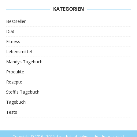
KATEGORIEN
Bestseller
Diät
Fitness
Lebensmittel
Mandys Tagebuch
Produkte
Rezepte
Steffis Tagebuch
Tagebuch
Tests
Copyright © 2016 - 2025
dauerhaft-abnehmen.de
|
Impressum
|