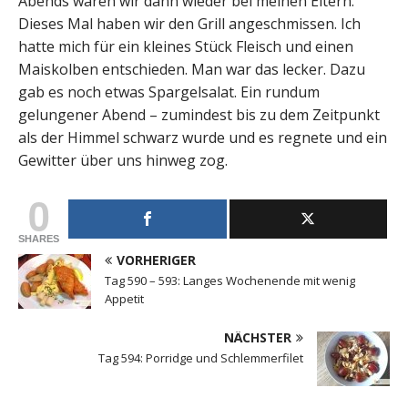
Abends waren wir dann wieder bei meinen Eltern.
Dieses Mal haben wir den Grill angeschmissen. Ich
hatte mich für ein kleines Stück Fleisch und einen
Maiskolben entschieden. Man war das lecker. Dazu
gab es noch etwas Spargelsalat. Ein rundum
gelungener Abend – zumindest bis zu dem Zeitpunkt
als der Himmel schwarz wurde und es regnete und ein
Gewitter über uns hinweg zog.
0
SHARES
VORHERIGER
Tag 590 – 593: Langes Wochenende mit wenig
Appetit
NÄCHSTER
Tag 594: Porridge und Schlemmerfilet