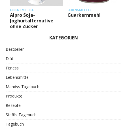
L
LEBENSMITTEL
LEBENSMITTEL
Alpro Soja-
Guarkernmehl
Joghurtalternative
ohne Zucker
KATEGORIEN
Bestseller
Diät
Fitness
Lebensmittel
Mandys Tagebuch
Produkte
Rezepte
Steffis Tagebuch
Tagebuch