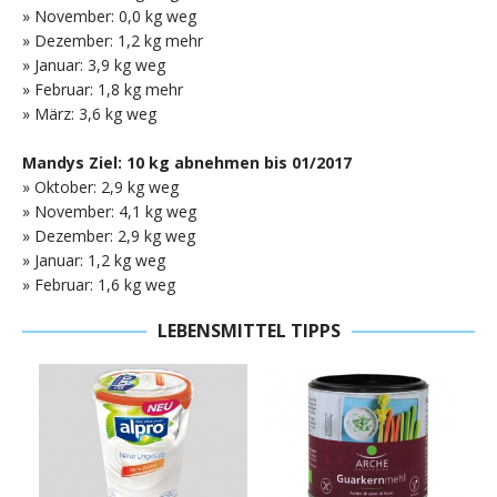
» November: 0,0 kg weg
» Dezember: 1,2 kg mehr
» Januar: 3,9 kg weg
» Februar: 1,8 kg mehr
» März: 3,6 kg weg
Mandys Ziel: 10 kg abnehmen bis 01/2017
» Oktober: 2,9 kg weg
» November: 4,1 kg weg
» Dezember: 2,9 kg weg
» Januar: 1,2 kg weg
» Februar: 1,6 kg weg
LEBENSMITTEL TIPPS