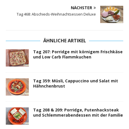
NÄCHSTER
Tag 468: Abschieds-Weihnachtsessen Deluxe
ÄHNLICHE ARTIKEL
Tag 207: Porridge mit körnigem Frischkäse
und Low Carb Flammkuchen
Tag 359: Müsli, Cappuccino und Salat mit
Hähnchenbrust
Tag 208 & 209: Porridge, Putenhacksteak
und Schlemmerabendessen mit der Familie