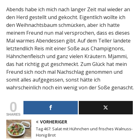
Abends habe ich mich nach langer Zeit mal wieder an
den Herd gestellt und gekocht. Eigentlich wollte ich
den Weihnachtsbaum schmücken, aber ich hatte
meinem Freund nun mal versprochen, dass es dieses
Mal warmes Abendessen gibt. Auf dem Teller landete
letztendlich Reis mit einer Soße aus Champignons,
Hähnchenfleisch und ganz vielen Kräutern. Mjammi,
das hat richtig gut geschmeckt. Zum Glück hat mein
Freund sich noch mal Nachschlag genommen und
somit alles aufgegessen, sonst hätte ich
wahrscheinlich noch ein wenig von der Soße genascht.
0
SHARES
VORHERIGER
Tag 467: Salat mit Hühnchen und frisches Walnuss-
Honig Brot