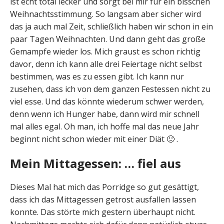
ist echt total lecker und sorgt bei mir für ein bisschen
Weihnachtsstimmung. So langsam aber sicher wird
das ja auch mal Zeit, schließlich haben wir schon in ein
paar Tagen Weihnachten. Und dann geht das große
Gemampfe wieder los. Mich graust es schon richtig
davor, denn ich kann alle drei Feiertage nicht selbst
bestimmen, was es zu essen gibt. Ich kann nur
zusehen, dass ich von dem ganzen Festessen nicht zu
viel esse. Und das könnte wiederum schwer werden,
denn wenn ich Hunger habe, dann wird mir schnell
mal alles egal. Oh man, ich hoffe mal das neue Jahr
beginnt nicht schon wieder mit einer Diät 🙁 .
Mein Mittagessen: … fiel aus
Dieses Mal hat mich das Porridge so gut gesättigt,
dass ich das Mittagessen getrost ausfallen lassen
konnte. Das störte mich gestern überhaupt nicht.