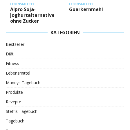
L
LEBENSMITTEL
LEBENSMITTEL
Alpro Soja-
Guarkernmehl
Joghurtalternative
ohne Zucker
KATEGORIEN
Bestseller
Diät
Fitness
Lebensmittel
Mandys Tagebuch
Produkte
Rezepte
Steffis Tagebuch
Tagebuch