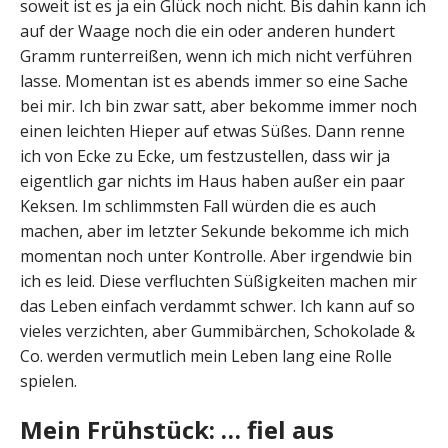
soweit ist es ja ein Glück noch nicht. Bis dahin kann ich
auf der Waage noch die ein oder anderen hundert
Gramm runterreißen, wenn ich mich nicht verführen
lasse. Momentan ist es abends immer so eine Sache
bei mir. Ich bin zwar satt, aber bekomme immer noch
einen leichten Hieper auf etwas Süßes. Dann renne
ich von Ecke zu Ecke, um festzustellen, dass wir ja
eigentlich gar nichts im Haus haben außer ein paar
Keksen. Im schlimmsten Fall würden die es auch
machen, aber im letzter Sekunde bekomme ich mich
momentan noch unter Kontrolle. Aber irgendwie bin
ich es leid. Diese verfluchten Süßigkeiten machen mir
das Leben einfach verdammt schwer. Ich kann auf so
vieles verzichten, aber Gummibärchen, Schokolade &
Co. werden vermutlich mein Leben lang eine Rolle
spielen.
Mein Frühstück: … fiel aus