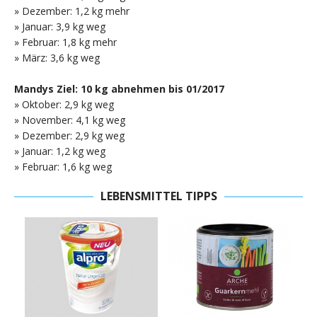
» Dezember: 1,2 kg mehr
» Januar: 3,9 kg weg
» Februar: 1,8 kg mehr
» März: 3,6 kg weg
Mandys Ziel: 10 kg abnehmen bis 01/2017
» Oktober: 2,9 kg weg
» November: 4,1 kg weg
» Dezember: 2,9 kg weg
» Januar: 1,2 kg weg
» Februar: 1,6 kg weg
LEBENSMITTEL TIPPS