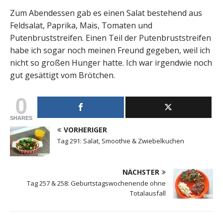
Zum Abendessen gab es einen Salat bestehend aus
Feldsalat, Paprika, Mais, Tomaten und
Putenbruststreifen. Einen Teil der Putenbruststreifen
habe ich sogar noch meinen Freund gegeben, weil ich
nicht so großen Hunger hatte. Ich war irgendwie noch
gut gesättigt vom Brötchen.
0
SHARES
VORHERIGER
Tag 291: Salat, Smoothie & Zwiebelkuchen
NÄCHSTER
Tag 257 & 258: Geburtstagswochenende ohne
Totalausfall