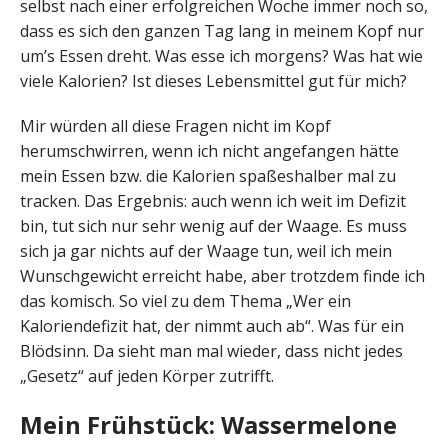
selbst nach einer erfolgreichen Woche immer noch so,
dass es sich den ganzen Tag lang in meinem Kopf nur
um’s Essen dreht. Was esse ich morgens? Was hat wie
viele Kalorien? Ist dieses Lebensmittel gut für mich?
Mir würden all diese Fragen nicht im Kopf
herumschwirren, wenn ich nicht angefangen hätte
mein Essen bzw. die Kalorien spa­ßes­hal­ber mal zu
tracken. Das Ergebnis: auch wenn ich weit im Defizit
bin, tut sich nur sehr wenig auf der Waage. Es muss
sich ja gar nichts auf der Waage tun, weil ich mein
Wunschgewicht erreicht habe, aber trotzdem finde ich
das komisch. So viel zu dem Thema „Wer ein
Kaloriendefizit hat, der nimmt auch ab“. Was für ein
Blödsinn. Da sieht man mal wieder, dass nicht jedes
„Gesetz“ auf jeden Körper zutrifft.
Mein Frühstück: Wassermelone