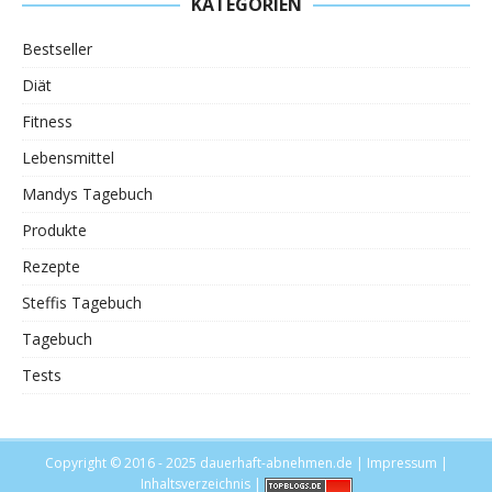
KATEGORIEN
Bestseller
Diät
Fitness
Lebensmittel
Mandys Tagebuch
Produkte
Rezepte
Steffis Tagebuch
Tagebuch
Tests
Copyright © 2016 - 2025
dauerhaft-abnehmen.de
|
Impressum
|
Inhaltsverzeichnis
|