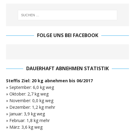
FOLGE UNS BEI FACEBOOK
DAUERHAFT ABNEHMEN STATISTIK
Steffis Ziel: 20 kg abnehmen bis 06/2017
» September: 6,0 kg weg
» Oktober: 2,7 kg weg
» November: 0,0 kg weg
» Dezember: 1,2 kg mehr
» Januar: 3,9 kg weg
» Februar: 1,8 kg mehr
» März: 3,6 kg weg