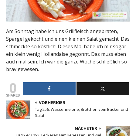
Am Sonntag habe ich uns Grillfleisch angebraten,
Spargel gekocht und einen kleinen Salat gemacht. Das
schmeckte so köstlich! Dieses Mal habe ich mir sogar
ein klein wenig Hollandaise gegönnt. Das muss eben
auch mal sein. Ich war die ganze Woche schließlich so
brav gewesen.
0
SHARES
VORHERIGER
Tag 256: Wassermelone, Brötchen vom Bäcker und
Salat
NÄCHSTER
Tag 292 / 293: Leckeres Familienessen und viel