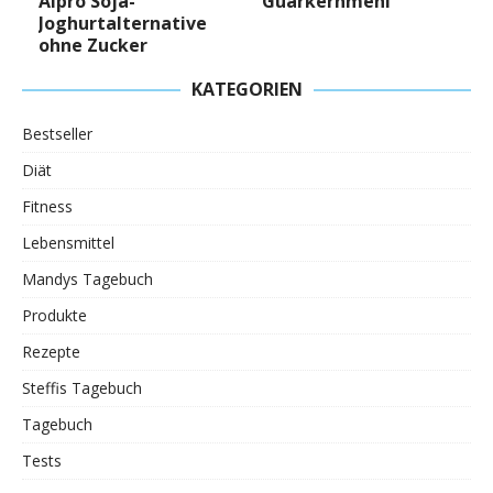
Alpro Soja-
Guarkernmehl
Joghurtalternative
ohne Zucker
KATEGORIEN
Bestseller
Diät
Fitness
Lebensmittel
Mandys Tagebuch
Produkte
Rezepte
Steffis Tagebuch
Tagebuch
Tests