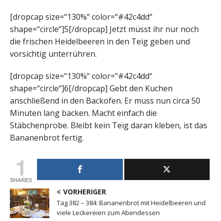
[dropcap size=“130%“ color=“#42c4dd“
shape=“circle“]5[/dropcap] Jetzt müsst ihr nur noch
die frischen Heidelbeeren in den Teig geben und
vorsichtig unterrühren.
[dropcap size=“130%“ color=“#42c4dd“
shape=“circle“]6[/dropcap] Gebt den Kuchen
anschließend in den Backofen. Er muss nun circa 50
Minuten lang backen. Macht einfach die
Stäbchenprobe. Bleibt kein Teig daran kleben, ist das
Bananenbrot fertig.
1
SHARES
VORHERIGER
Tag 382 – 384: Bananenbrot mit Heidelbeeren und
viele Leckereien zum Abendessen