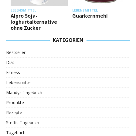
L
LEBENSMITTEL
LEBENSMITTEL
Alpro Soja-
Guarkernmehl
Joghurtalternative
ohne Zucker
KATEGORIEN
Bestseller
Diät
Fitness
Lebensmittel
Mandys Tagebuch
Produkte
Rezepte
Steffis Tagebuch
Tagebuch