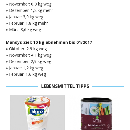
» November: 0,0 kg weg
» Dezember: 1,2 kg mehr
» Januar: 3,9 kg weg
» Februar: 1,8 kg mehr
» März: 3,6 kg weg
Mandys Ziel: 10 kg abnehmen bis 01/2017
» Oktober: 2,9 kg weg
» November: 4,1 kg weg
» Dezember: 2,9 kg weg
» Januar: 1,2 kg weg
» Februar: 1,6 kg weg
LEBENSMITTEL TIPPS