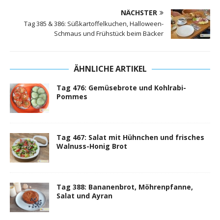
NÄCHSTER
Tag 385 & 386: Süßkartoffelkuchen, Halloween-
Schmaus und Frühstück beim Bäcker
ÄHNLICHE ARTIKEL
Tag 476: Gemüsebrote und Kohlrabi-
Pommes
Tag 467: Salat mit Hühnchen und frisches
Walnuss-Honig Brot
Tag 388: Bananenbrot, Möhrenpfanne,
Salat und Ayran