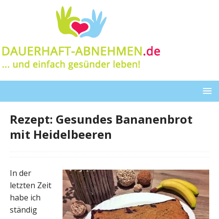
Rezept: Gesundes Bananenbrot
mit Heidelbeeren
In der
letzten Zeit
habe ich
ständig