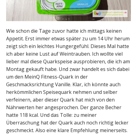
Wie schon die Tage zuvor hatte ich mittags keinen
Appetit. Erst immer etwas später zu um 14 Uhr herum
zeigt sich ein leichtes Hungergefühl. Dieses Mal hatte
ich aber keine Lust auf Weintrauben. Ich wollte viel
lieber mal diese Quarkspeise ausprobieren, die ich am
Montag gekauft habe. Und zwar handelt es sich dabei
um den MeinQ Fitness-Quark in der
Geschmacksrichtung Vanille. Klar, ich könnte auch
herkömmlichen Speisequark nehmen und selber
verfeinern, aber dieser Quark hat mich von den
Nährwerten her angesprochen. Der ganze Becher
hatte 118 kcal. Und das Tolle: zu meiner
Überraschung hat der Quark auch noch richtig lecker
geschmeckt. Also eine klare Empfehlung meinerseits.