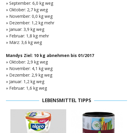
» September: 6,0 kg weg
» Oktober: 2,7 kg weg
» November: 0,0 kg weg
» Dezember: 1,2 kg mehr
» Januar: 3,9 kg weg
» Februar: 1,8 kg mehr
» März: 3,6 kg weg
Mandys Ziel: 10 kg abnehmen bis 01/2017
» Oktober: 2,9 kg weg
» November: 4,1 kg weg
» Dezember: 2,9 kg weg
» Januar: 1,2 kg weg
» Februar: 1,6 kg weg
LEBENSMITTEL TIPPS