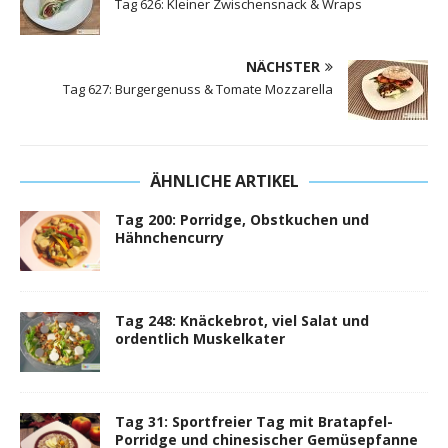
Tag 626: Kleiner Zwischensnack & Wraps
NÄCHSTER
Tag 627: Burgergenuss & Tomate Mozzarella
ÄHNLICHE ARTIKEL
Tag 200: Porridge, Obstkuchen und
Hähnchencurry
Tag 248: Knäckebrot, viel Salat und
ordentlich Muskelkater
Tag 31: Sportfreier Tag mit Bratapfel-
Porridge und chinesischer Gemüsepfanne