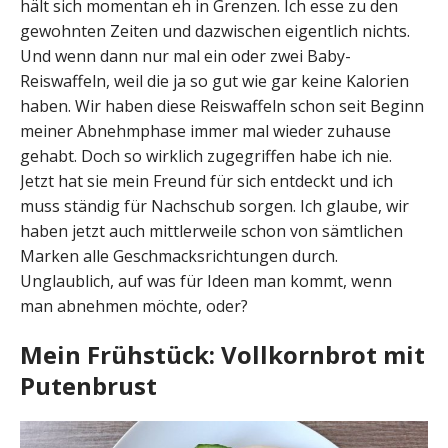
hält sich momentan eh in Grenzen. Ich esse zu den
gewohnten Zeiten und dazwischen eigentlich nichts.
Und wenn dann nur mal ein oder zwei Baby-
Reiswaffeln, weil die ja so gut wie gar keine Kalorien
haben. Wir haben diese Reiswaffeln schon seit Beginn
meiner Abnehmphase immer mal wieder zuhause
gehabt. Doch so wirklich zugegriffen habe ich nie.
Jetzt hat sie mein Freund für sich entdeckt und ich
muss ständig für Nachschub sorgen. Ich glaube, wir
haben jetzt auch mittlerweile schon von sämtlichen
Marken alle Geschmacksrichtungen durch.
Unglaublich, auf was für Ideen man kommt, wenn
man abnehmen möchte, oder?
Mein Frühstück: Vollkornbrot mit
Putenbrust