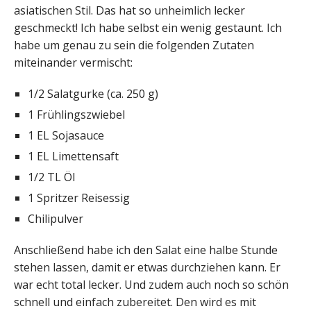
asiatischen Stil. Das hat so unheimlich lecker
geschmeckt! Ich habe selbst ein wenig gestaunt. Ich
habe um genau zu sein die folgenden Zutaten
miteinander vermischt:
1/2 Salatgurke (ca. 250 g)
1 Frühlingszwiebel
1 EL Sojasauce
1 EL Limettensaft
1/2 TL Öl
1 Spritzer Reisessig
Chilipulver
Anschließend habe ich den Salat eine halbe Stunde
stehen lassen, damit er etwas durchziehen kann. Er
war echt total lecker. Und zudem auch noch so schön
schnell und einfach zubereitet. Den wird es mit