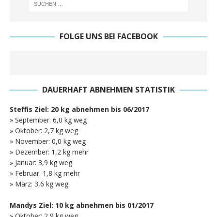
FOLGE UNS BEI FACEBOOK
DAUERHAFT ABNEHMEN STATISTIK
Steffis Ziel: 20 kg abnehmen bis 06/2017
» September: 6,0 kg weg
» Oktober: 2,7 kg weg
» November: 0,0 kg weg
» Dezember: 1,2 kg mehr
» Januar: 3,9 kg weg
» Februar: 1,8 kg mehr
» März: 3,6 kg weg
Mandys Ziel: 10 kg abnehmen bis 01/2017
» Oktober: 2,9 kg weg