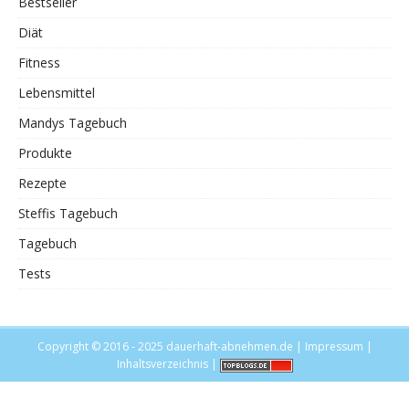
Bestseller
Diät
Fitness
Lebensmittel
Mandys Tagebuch
Produkte
Rezepte
Steffis Tagebuch
Tagebuch
Tests
Copyright © 2016 - 2025
dauerhaft-abnehmen.de
|
Impressum
|
Inhaltsverzeichnis
|