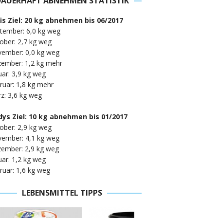
DAUERHAFT ABNEHMEN STATISTIK
fis Ziel: 20 kg abnehmen bis 06/2017
tember: 6,0 kg weg
ober: 2,7 kg weg
vember: 0,0 kg weg
zember: 1,2 kg mehr
uar: 3,9 kg weg
ruar: 1,8 kg mehr
z: 3,6 kg weg
ys Ziel: 10 kg abnehmen bis 01/2017
ober: 2,9 kg weg
vember: 4,1 kg weg
zember: 2,9 kg weg
uar: 1,2 kg weg
ruar: 1,6 kg weg
LEBENSMITTEL TIPPS