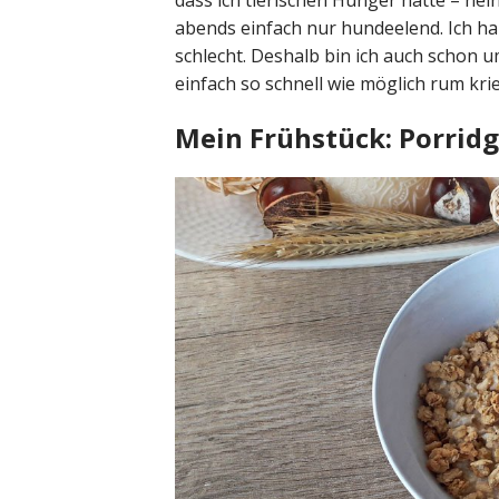
dass ich tierischen Hunger hatte – nei
abends einfach nur hun­de­elend. Ich ha
schlecht. Deshalb bin ich auch schon u
einfach so schnell wie möglich rum kr
Mein Frühstück: Porrid