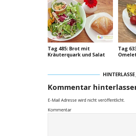
Tag 485: Brot mit
Tag 633
Kräuterquark und Salat
Omele
HINTERLASSE
Kommentar hinterlasse
E-Mail Adresse wird nicht veröffentlicht.
Kommentar