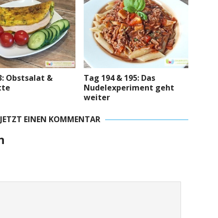
: Obstsalat &
Tag 194 & 195: Das
tte
Nudelexperiment geht
weiter
 JETZT EINEN KOMMENTAR
n