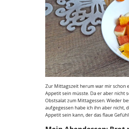
Zur Mittagszeit herum war mir schon e
Appetit sein müsste. Da er aber nicht 
Obstsalat zum Mittagessen. Wieder be
aufgegessen habe ich ihn aber nicht, 
Appetit sein kann, der das flaue Gefü
Mein Abendessen: Brot 