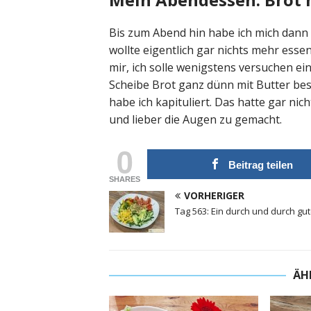
Bis zum Abend hin habe ich mich dann f
wollte eigentlich gar nichts mehr ess
mir, ich solle wenigstens versuchen ei
Scheibe Brot ganz dünn mit Butter bes
habe ich kapituliert. Das hatte gar nic
und lieber die Augen zu gemacht.
0
Beitrag teilen
SHARES
VORHERIGER
Tag 563: Ein durch und durch gu
ÄH