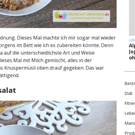
dnung. Dieses Mal machte ich mir sogar mal wieder
LE
orgens im Bett wie ich es zubereiten könnte. Denn
Al
Jo
 auf die unterschiedlichste Art und Weise
oh
ieses Mal mit Milch gemischt, alles in der
as Knuspermüsli oben drauf gegeben. Das war
ättigend.
Bests
salat
Diät
Fitne
Leben
Mand
Prod