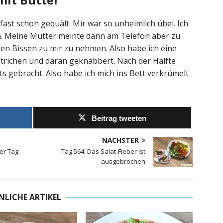
ast schon gequält. Mir war so unheimlich übel. Ich
en. Meine Mutter meinte dann am Telefon aber zu
nen Bissen zu mir zu nehmen. Also habe ich eine
trichen und daran geknabbert. Nach der Hälfte
hts gebracht. Also habe ich mich ins Bett verkrümelt
Beitrag tweeten
NÄCHSTER
ter Tag
Tag 564: Das Salat-Fieber ist
ausgebrochen
NLICHE ARTIKEL