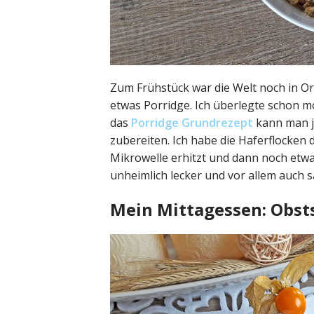
Zum Frühstück war die Welt noch in Or
etwas Porridge. Ich überlegte schon m
das
Porridge Grundrezept
kann man ja
zubereiten. Ich habe die Haferflocken d
Mikrowelle erhitzt und dann noch etw
unheimlich lecker und vor allem auch s
Mein Mittagessen: Obst