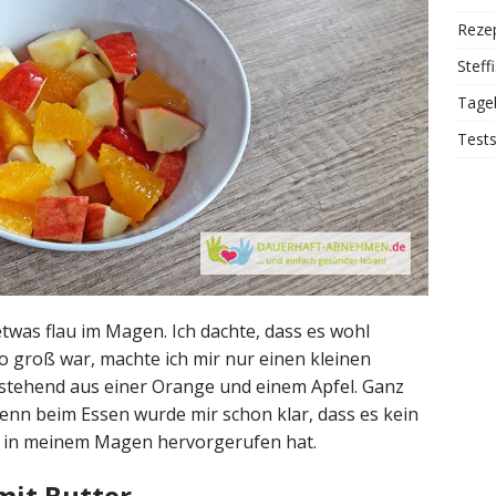
Reze
Steff
Tage
Test
twas flau im Magen. Ich dachte, dass es wohl
so groß war, machte ich mir nur einen kleinen
stehend aus einer Orange und einem Apfel. Ganz
denn beim Essen wurde mir schon klar, dass es kein
hl in meinem Magen hervorgerufen hat.
mit Butter