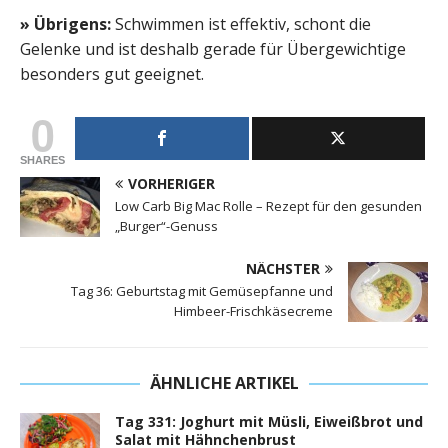
» Übrigens:
Schwimmen ist effektiv, schont die
Gelenke und ist deshalb gerade für Übergewichtige
besonders gut geeignet.
0
SHARES
VORHERIGER
Low Carb Big Mac Rolle – Rezept für den gesunden
„Burger“-Genuss
NÄCHSTER
Tag 36: Geburtstag mit Gemüsepfanne und
Himbeer-Frischkäsecreme
ÄHNLICHE ARTIKEL
Tag 331: Joghurt mit Müsli, Eiweißbrot und
Salat mit Hähnchenbrust