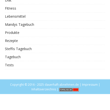
Diät
Fitness
Lebensmittel
Mandys Tagebuch
Produkte
Rezepte
Steffis Tagebuch
Tagebuch
Tests
Copyright © 2016 - 2025
dauerhaft-abnehmen.de
|
Impressum
|
Inhaltsverzeichnis
|