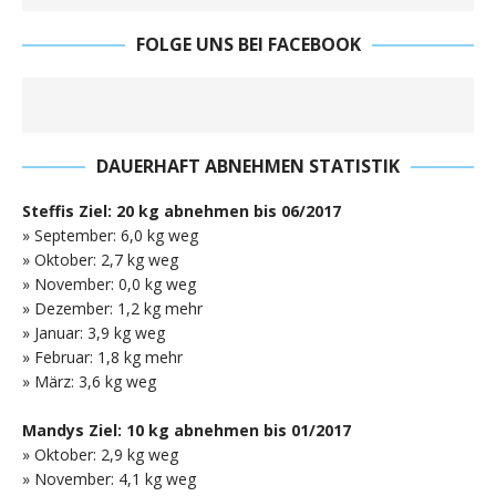
FOLGE UNS BEI FACEBOOK
DAUERHAFT ABNEHMEN STATISTIK
Steffis Ziel: 20 kg abnehmen bis 06/2017
» September: 6,0 kg weg
» Oktober: 2,7 kg weg
» November: 0,0 kg weg
» Dezember: 1,2 kg mehr
» Januar: 3,9 kg weg
» Februar: 1,8 kg mehr
» März: 3,6 kg weg
Mandys Ziel: 10 kg abnehmen bis 01/2017
» Oktober: 2,9 kg weg
» November: 4,1 kg weg