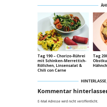
ÄH
Tag 190 – Chorizo-Rührei
Tag 200
mit Schinken-Merrettich-
Obstku
Röllchen, Linsensalat &
Hähnch
Chili con Carne
HINTERLASSE
Kommentar hinterlasse
E-Mail Adresse wird nicht veröffentlicht.