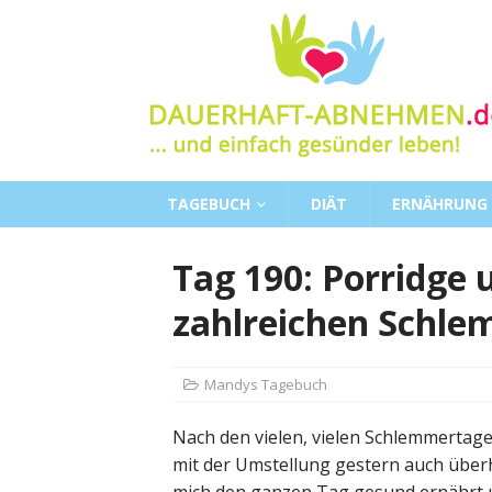
TAGEBUCH
DIÄT
ERNÄHRUNG
Tag 190: Porridge 
zahlreichen Schl
Mandys Tagebuch
Nach den vielen, vielen Schlemmertagen
mit der Umstellung gestern auch überh