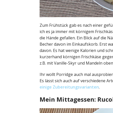
Zum Frühstück gab es nach einer gefüh
ich es ja immer mit körnigem Frischkäse
die Hände gefallen. Ein Blick auf die 
Becher davon im Einkaufskorb. Erst war
davon. Es hat wenige Kalorien und sch
kurzerhand körnigen Frischkäse gegen
z.B. mit Vanille-Skyr und Mandeln oben
Ihr wollt Porridge auch mal ausprobier
Es lässt sich auch auf verschiedene Ar
einige Zubereitungsvarianten
.
Mein Mittagessen: Rucol