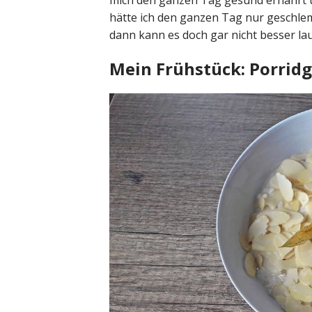
mich den ganzen Tag gesund ernährt u
hätte ich den ganzen Tag nur geschle
dann kann es doch gar nicht besser la
Mein Frühstück: Porrid