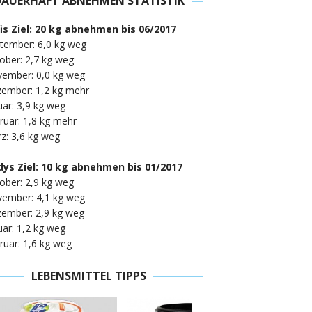
DAUERHAFT ABNEHMEN STATISTIK
fis Ziel: 20 kg abnehmen bis 06/2017
tember: 6,0 kg weg
ober: 2,7 kg weg
vember: 0,0 kg weg
zember: 1,2 kg mehr
uar: 3,9 kg weg
ruar: 1,8 kg mehr
z: 3,6 kg weg
ys Ziel: 10 kg abnehmen bis 01/2017
ober: 2,9 kg weg
vember: 4,1 kg weg
zember: 2,9 kg weg
uar: 1,2 kg weg
ruar: 1,6 kg weg
LEBENSMITTEL TIPPS