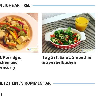
NLICHE ARTIKEL
: Porridge,
Tag 291: Salat, Smoothie
chen und
& Zwiebelkuchen
encurry
 JETZT EINEN KOMMENTAR
n