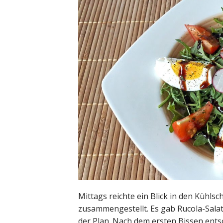
Mittags reichte ein Blick in den Kühls
zusammengestellt. Es gab Rucola-Salat
der Plan. Nach dem ersten Bissen entsc