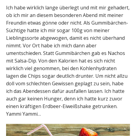
Ich habe wirklich lange überlegt und mit mir gehadert,
ob ich mir an diesem besonderen Abend mit meiner
Freundin etwas gönne oder nicht. Als Gummibärchen-
Süchtige hatte ich mir sogar 100g von meiner
Lieblingssorte abgewogen, damit es nicht überhand
nimmt. Vor Ort habe ich mich dann aber
umentschieden. Statt Gummibärchen gab es Nachos
mit Salsa-Dip. Von den Kalorien hat es sich nicht
wirklich viel genommen, bei den Kohlenhydraten
lagen die Chips sogar deutlich drunter. Um nicht allzu
doll vom schlechten Gewissen geplagt zu sein, habe
ich das Abendessen dafür ausfallen lassen. Ich hatte
auch gar keinen Hunger, denn ich hatte kurz zuvor
einen kräftigen Erdbeer-Eiweißshake getrunken.
Yammi Yammi…