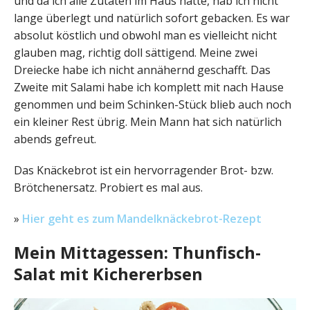
und da ich alle Zutaten im Haus hatte, hab ich nicht
lange überlegt und natürlich sofort gebacken. Es war
absolut köstlich und obwohl man es vielleicht nicht
glauben mag, richtig doll sättigend. Meine zwei
Dreiecke habe ich nicht annähernd geschafft. Das
Zweite mit Salami habe ich komplett mit nach Hause
genommen und beim Schinken-Stück blieb auch noch
ein kleiner Rest übrig. Mein Mann hat sich natürlich
abends gefreut.
Das Knäckebrot ist ein hervorragender Brot- bzw.
Brötchenersatz. Probiert es mal aus.
»
Hier geht es zum Mandelknäckebrot-Rezept
Mein Mittagessen: Thunfisch-
Salat mit Kichererbsen