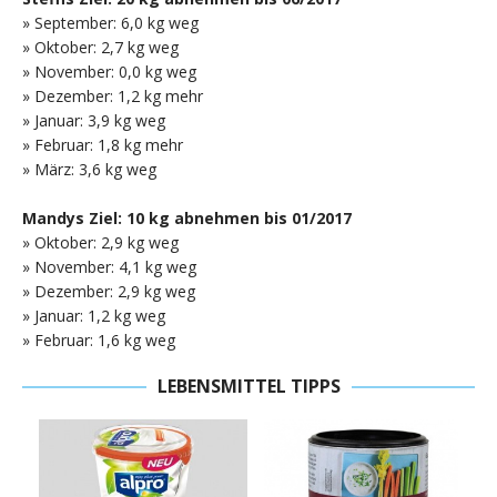
» September: 6,0 kg weg
» Oktober: 2,7 kg weg
» November: 0,0 kg weg
» Dezember: 1,2 kg mehr
» Januar: 3,9 kg weg
» Februar: 1,8 kg mehr
» März: 3,6 kg weg
Mandys Ziel: 10 kg abnehmen bis 01/2017
» Oktober: 2,9 kg weg
» November: 4,1 kg weg
» Dezember: 2,9 kg weg
» Januar: 1,2 kg weg
» Februar: 1,6 kg weg
LEBENSMITTEL TIPPS