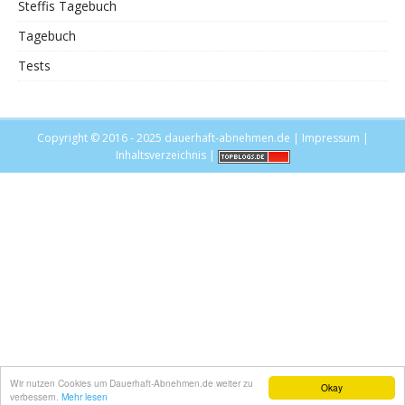
Steffis Tagebuch
Tagebuch
Tests
Copyright © 2016 - 2025
dauerhaft-abnehmen.de
|
Impressum
|
Inhaltsverzeichnis
|
Wir nutzen Cookies um Dauerhaft-Abnehmen.de weiter zu
Okay
verbessern.
Mehr lesen