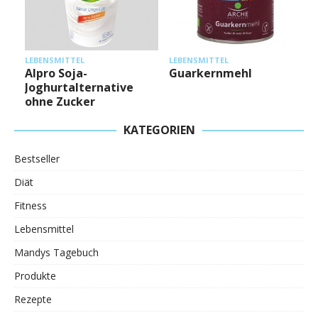
L
LEBENSMITTEL
LEBENSMITTEL
Alpro Soja-
Guarkernmehl
Joghurtalternative
ohne Zucker
KATEGORIEN
Bestseller
Diät
Fitness
Lebensmittel
Mandys Tagebuch
Produkte
Rezepte