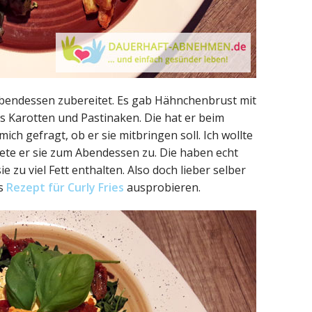
bendessen zubereitet. Es gab Hähnchenbrust mit
arotten und Pastinaken. Die hat er beim
ch gefragt, ob er sie mitbringen soll. Ich wollte
tete er sie zum Abendessen zu. Die haben echt
ie zu viel Fett enthalten. Also doch lieber selber
is
Rezept für Curly Fries
ausprobieren.