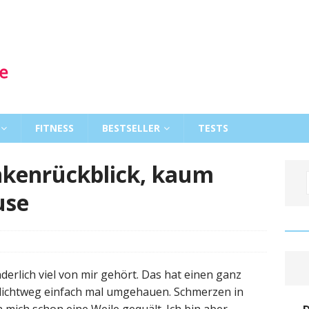
FITNESS
BESTSELLER
TESTS
ankenrückblick, kaum
use
derlich viel von mir gehört. Das hat einen ganz
hlichtweg einfach mal umgehauen. Schmerzen in