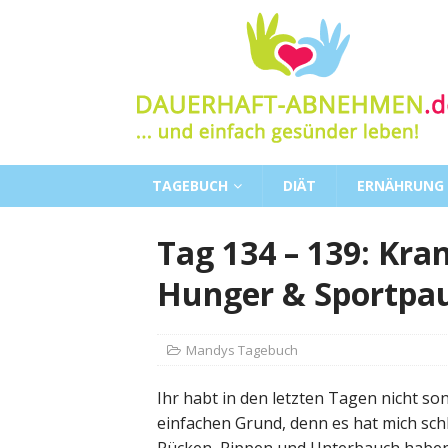
TAGEBUCH
DIÄT
ERNÄHRUNG
Tag 134 – 139: Kr
Hunger & Sportpa
Mandys Tagebuch
Ihr habt in den letzten Tagen nicht son
einfachen Grund, denn es hat mich sc