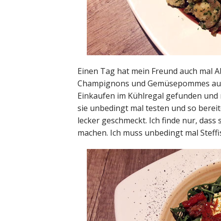
Einen Tag hat mein Freund auch mal A
Champignons und Gemüsepommes aus K
Einkaufen im Kühlregal gefunden und mi
sie unbedingt mal testen und so berei
lecker geschmeckt. Ich finde nur, dass s
machen. Ich muss unbedingt mal Steff