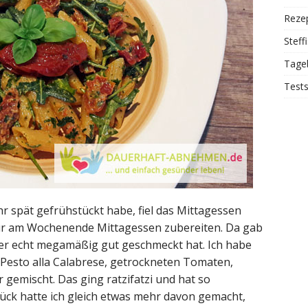
Reze
Steff
Tage
Test
hr spät gefrühstückt habe, fiel das Mittagessen
 nur am Wochenende Mittagessen zubereiten. Da gab
 der echt megamäßig gut geschmeckt hat. Ich habe
 Pesto alla Calabrese, getrockneten Tomaten,
r gemischt. Das ging ratzifatzi und hat so
ück hatte ich gleich etwas mehr davon gemacht,