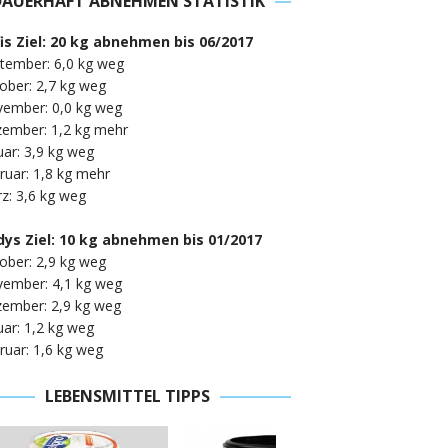
DAUERHAFT ABNEHMEN STATISTIK
fis Ziel: 20 kg abnehmen bis 06/2017
tember: 6,0 kg weg
ober: 2,7 kg weg
vember: 0,0 kg weg
zember: 1,2 kg mehr
uar: 3,9 kg weg
ruar: 1,8 kg mehr
z: 3,6 kg weg
ys Ziel: 10 kg abnehmen bis 01/2017
ober: 2,9 kg weg
vember: 4,1 kg weg
zember: 2,9 kg weg
uar: 1,2 kg weg
ruar: 1,6 kg weg
LEBENSMITTEL TIPPS