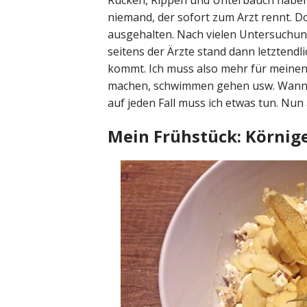
Rücken, Rippen und Unterbauch haben m
niemand, der sofort zum Arzt rennt. D
ausgehalten. Nach vielen Untersuch
seitens der Ärzte stand dann letztendli
kommt. Ich muss also mehr für meinen
machen, schwimmen gehen usw. Wann ich
auf jeden Fall muss ich etwas tun. Nu
Mein Frühstück: Körnige