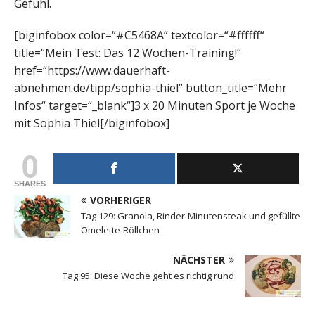
Gefühl.
[biginfobox color=“#C5468A“ textcolor=“#ffffff“
title=“Mein Test: Das 12 Wochen-Training!“
href=“https://www.dauerhaft-
abnehmen.de/tipp/sophia-thiel“ button_title=“Mehr
Infos“ target=“_blank“]3 x 20 Minuten Sport je Woche
mit Sophia Thiel[/biginfobox]
0
SHARES
VORHERIGER
Tag 129: Granola, Rinder-Minutensteak und gefüllte
Omelette-Röllchen
NÄCHSTER
Tag 95: Diese Woche geht es richtig rund