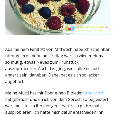
Aus meinem Fehltritt von Mittwoch habe ich scheinbar
nicht gelernt, denn am Freitag war ich wieder einmal
so mutig, etwas Neues zum Frühstück
auszuprobieren. Auch das ging, wie sollte es auch
anders sein, daneben. Dabei hat es sich so lecker
angehört.
Meine Mutti hat mir über einen Bioladen
Amaranth
mitgebracht und da ich von dem Geruch so begeistert
war, musste ich ihn morgens natürlich gleich mal
ausprobieren. Ich hatte mich dafür entschieden ihn