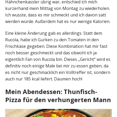
Hähnchenkassler übrig war, entschied ich mich
kurzerhand mein Mittag von Montag zu wiederholen.
Ich wusste, dass es mir schmeckt und ich davon satt
werden würde. Außerdem hat es nur wenige Kalorien.
Eine kleine Änderung gab es allerdings. Statt dem
Rucola, habe ich Gurken zu den Tomaten in den
Frischkäse gegeben. Diese Kombination hat mir fast
noch besser geschmeckt und das obwohl ich ja
eigentlich Fan von Rucola bin. Dieses „Gericht“ wird es
definitiv noch einige Male bei mir zu essen geben, da
es nicht nur geschmacklich ein Volltreffer ist, sondern
auch nur 185 kcal liefert. Daumen hoch!
Mein Abendessen: Thunfisch-
Pizza für den verhungerten Mann