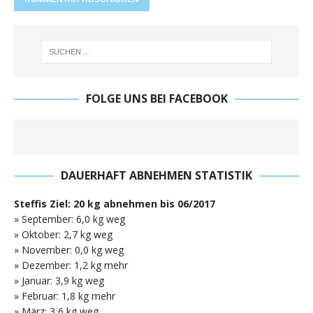
FOLGE UNS BEI FACEBOOK
DAUERHAFT ABNEHMEN STATISTIK
Steffis Ziel: 20 kg abnehmen bis 06/2017
» September: 6,0 kg weg
» Oktober: 2,7 kg weg
» November: 0,0 kg weg
» Dezember: 1,2 kg mehr
» Januar: 3,9 kg weg
» Februar: 1,8 kg mehr
» März: 3,6 kg weg