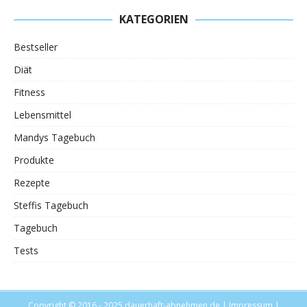
KATEGORIEN
Bestseller
Diät
Fitness
Lebensmittel
Mandys Tagebuch
Produkte
Rezepte
Steffis Tagebuch
Tagebuch
Tests
Copyright © 2016 - 2025
dauerhaft-abnehmen.de
|
Impressum
|