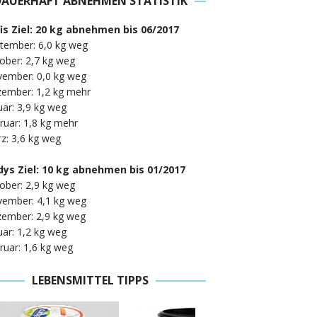
DAUERHAFT ABNEHMEN STATISTIK
fis Ziel: 20 kg abnehmen bis 06/2017
tember: 6,0 kg weg
ober: 2,7 kg weg
vember: 0,0 kg weg
zember: 1,2 kg mehr
uar: 3,9 kg weg
ruar: 1,8 kg mehr
z: 3,6 kg weg
ys Ziel: 10 kg abnehmen bis 01/2017
ober: 2,9 kg weg
vember: 4,1 kg weg
zember: 2,9 kg weg
uar: 1,2 kg weg
ruar: 1,6 kg weg
LEBENSMITTEL TIPPS