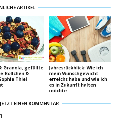
NLICHE ARTIKEL
: Granola, gefüllte
Jahresrückblick: Wie ich
e-Röllchen &
mein Wunschgewicht
Sophia Thiel
erreicht habe und wie ich
ut
es in Zukunft halten
möchte
 JETZT EINEN KOMMENTAR
n