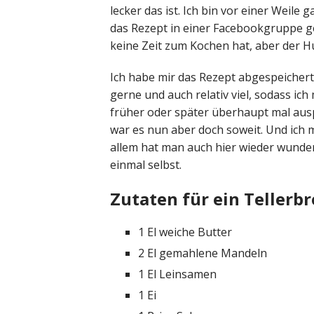
lecker das ist. Ich bin vor einer Weile
das Rezept in einer Facebookgruppe ge
keine Zeit zum Kochen hat, aber der H
Ich habe mir das Rezept abgespeichert f
gerne und auch relativ viel, sodass ich
früher oder später überhaupt mal aus
war es nun aber doch soweit. Und ich m
allem hat man auch hier wieder wunder
einmal selbst.
Zutaten für ein Tellerbr
1 El weiche Butter
2 El gemahlene Mandeln
1 El Leinsamen
1 Ei