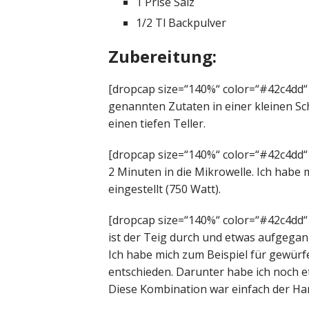
1 Prise Salz
1/2 Tl Backpulver
Zubereitung:
[dropcap size=“140%“ color=“#42c4dd“
genannten Zutaten in einer kleinen Sc
einen tiefen Teller.
[dropcap size=“140%“ color=“#42c4dd“ s
2 Minuten in die Mikrowelle. Ich habe 
eingestellt (750 Watt).
[dropcap size=“140%“ color=“#42c4dd“ 
ist der Teig durch und etwas aufgegan
Ich habe mich zum Beispiel für gewür
entschieden. Darunter habe ich noch
Diese Kombination war einfach der H