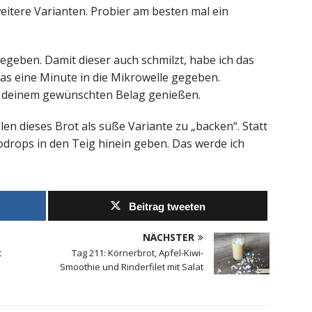
weitere Varianten. Probier am besten mal ein
geben. Damit dieser auch schmilzt, habe ich das
was eine Minute in die Mikrowelle gegeben.
t deinem gewünschten Belag genießen.
len dieses Brot als süße Variante zu „backen“. Statt
drops in den Teig hinein geben. Das werde ich
Beitrag tweeten
NÄCHSTER
t
Tag 211: Körnerbrot, Apfel-Kiwi-
Smoothie und Rinderfilet mit Salat