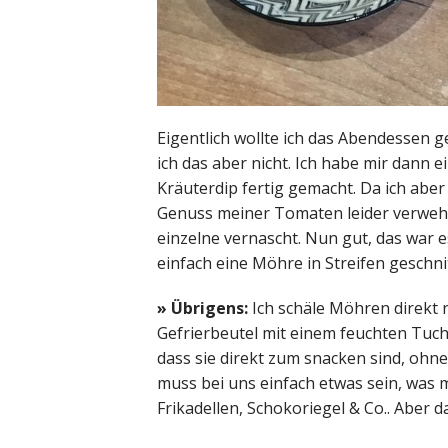
Eigentlich wollte ich das Abendessen g
ich das aber nicht. Ich habe mir dann 
Kräuterdip fertig gemacht. Da ich aber
Genuss meiner Tomaten leider verwehrt
einzelne vernascht. Nun gut, das war 
einfach eine Möhre in Streifen geschn
» Übrigens:
Ich schäle Möhren direkt 
Gefrierbeutel mit einem feuchten Tuch. 
dass sie direkt zum snacken sind, ohn
muss bei uns einfach etwas sein, was 
Frikadellen, Schokoriegel & Co.. Aber d