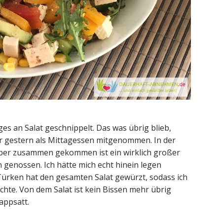
ges an Salat geschnippelt. Das was übrig blieb,
ir gestern als Mittagessen mitgenommen. In der
, aber zusammen gekommen ist ein wirklich großer
en genossen. Ich hätte mich echt hinein legen
Türken hat den gesamten Salat gewürzt, sodass ich
chte. Von dem Salat ist kein Bissen mehr übrig
appsatt.