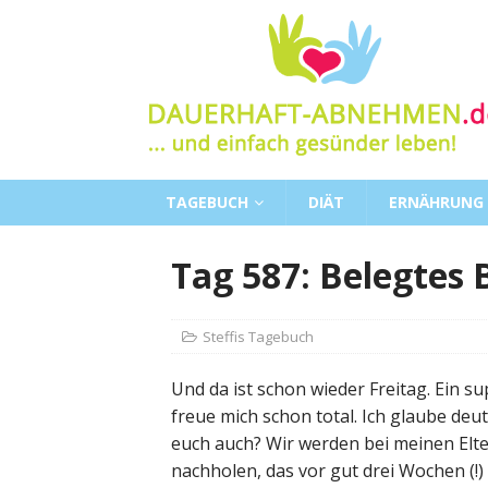
TAGEBUCH
DIÄT
ERNÄHRUNG
Tag 587: Belegtes 
Steffis Tagebuch
Und da ist schon wieder Freitag. Ein 
freue mich schon total. Ich glaube deu
euch auch? Wir werden bei meinen Elte
nachholen, das vor gut drei Wochen (!