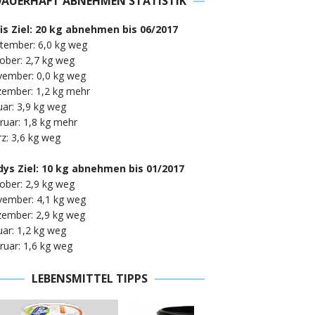
DAUERHAFT ABNEHMEN STATISTIK
fis Ziel: 20 kg abnehmen bis 06/2017
tember: 6,0 kg weg
ober: 2,7 kg weg
vember: 0,0 kg weg
zember: 1,2 kg mehr
uar: 3,9 kg weg
ruar: 1,8 kg mehr
z: 3,6 kg weg
ys Ziel: 10 kg abnehmen bis 01/2017
ober: 2,9 kg weg
vember: 4,1 kg weg
zember: 2,9 kg weg
uar: 1,2 kg weg
ruar: 1,6 kg weg
LEBENSMITTEL TIPPS