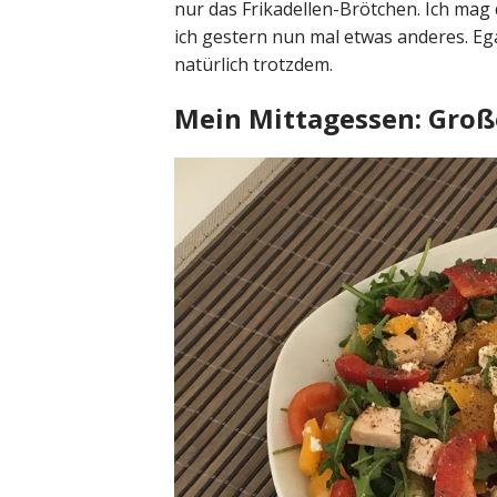
nur das Frikadellen-Brötchen. Ich mag d
ich gestern nun mal etwas anderes. Ega
natürlich trotzdem.
Mein Mittagessen: Große