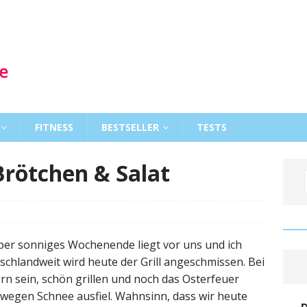
FITNESS
BESTSELLER
TESTS
Brötchen & Salat
super sonniges Wochenende liegt vor uns und ich
tschlandweit wird heute der Grill angeschmissen. Bei
rn sein, schön grillen und noch das Osterfeuer
) wegen Schnee ausfiel. Wahnsinn, dass wir heute