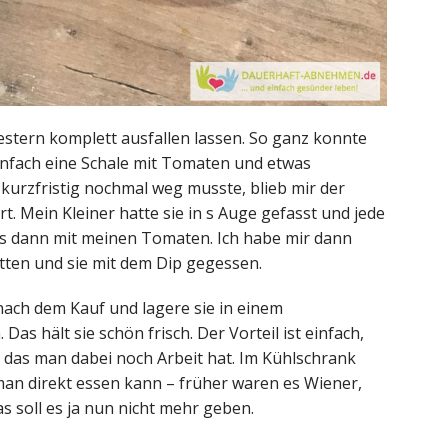
estern komplett ausfallen lassen. So ganz konnte
einfach eine Schale mit Tomaten und etwas
 kurzfristig nochmal weg musste, blieb mir der
. Mein Kleiner hatte sie in s Auge gefasst und jede
es dann mit meinen Tomaten. Ich habe mir dann
itten und sie mit dem Dip gegessen.
nach dem Kauf und lagere sie in einem
Das hält sie schön frisch. Der Vorteil ist einfach,
e das man dabei noch Arbeit hat. Im Kühlschrank
man direkt essen kann – früher waren es Wiener,
as soll es ja nun nicht mehr geben.