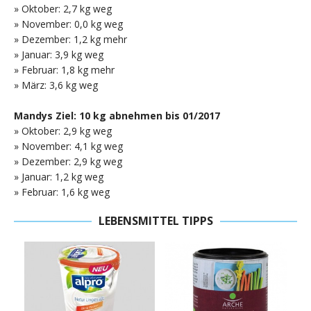
» Oktober: 2,7 kg weg
» November: 0,0 kg weg
» Dezember: 1,2 kg mehr
» Januar: 3,9 kg weg
» Februar: 1,8 kg mehr
» März: 3,6 kg weg
Mandys Ziel: 10 kg abnehmen bis 01/2017
» Oktober: 2,9 kg weg
» November: 4,1 kg weg
» Dezember: 2,9 kg weg
» Januar: 1,2 kg weg
» Februar: 1,6 kg weg
LEBENSMITTEL TIPPS