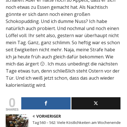
schlafen. Aber er hatte noch so Appetit, dass er sich
noch etwas zu Essen gemacht hat. Als Nachtisch
gönnte er sich dann noch einen großen
Schokopudding. Und ich dumme Nuss? Ich habe
natürlich auch probiert. Und nochmal und noch einen
Löffel voll. Ihr seht also, gestern war überhaupt nicht
mein Tag. Ganz, ganz schlimm. So heftig war es schon
seit Ewigkeiten nicht mehr. Naja, meine Strafe habe
ich ja heute früh auch gleich dafür bekommen. Wie
mich das ärgert 🙁 . Ich muss unbedingt die nächsten
Tage etwas tun, denn schließlich steht Ostern vor der
Tür. Und ich weiß jetzt schon, dass das auch wieder
kalorienlastig wird.
0
SHARES
VORHERIGER
Tag 560 – 562: Viele Köstlichkeiten am Wochenende