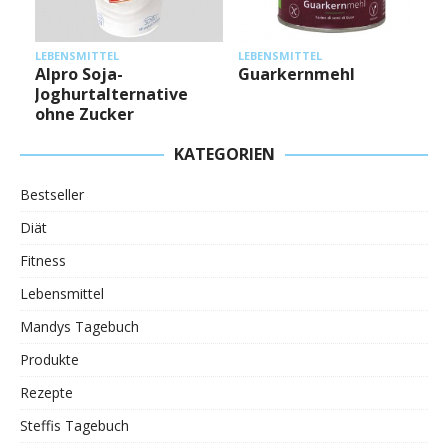
L
LEBENSMITTEL
LEBENSMITTEL
Alpro Soja-
Guarkernmehl
Joghurtalternative
ohne Zucker
KATEGORIEN
Bestseller
Diät
Fitness
Lebensmittel
Mandys Tagebuch
Produkte
Rezepte
Steffis Tagebuch