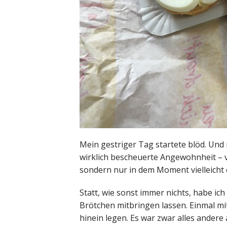
Mein gestriger Tag startete blöd. Und
wirklich bescheuerte Angewohnheit – vo
sondern nur in dem Moment vielleicht e
Statt, wie sonst immer nichts, habe ic
Brötchen mitbringen lassen. Einmal mit
hinein legen. Es war zwar alles andere 