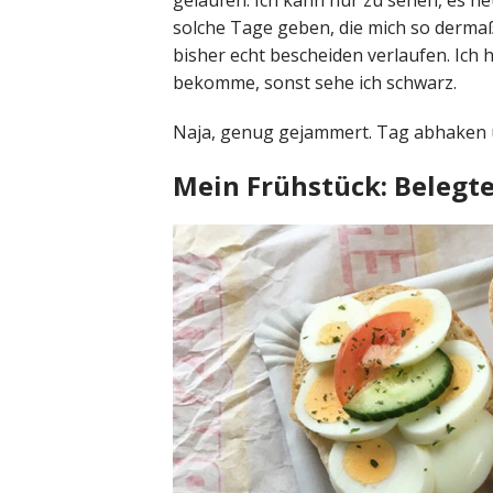
gelaufen. Ich kann nur zu sehen, es 
solche Tage geben, die mich so derma
bisher echt bescheiden verlaufen. Ich h
bekomme, sonst sehe ich schwarz.
Naja, genug gejammert. Tag abhaken 
Mein Frühstück: Belegt