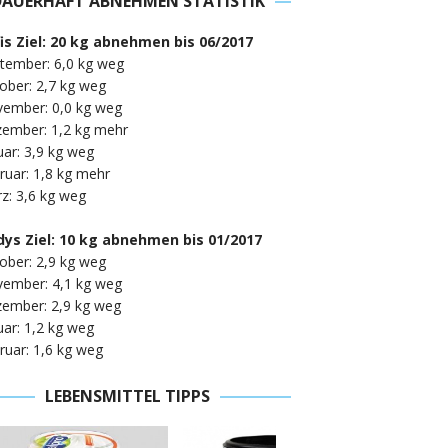
DAUERHAFT ABNEHMEN STATISTIK
fis Ziel: 20 kg abnehmen bis 06/2017
tember: 6,0 kg weg
ober: 2,7 kg weg
vember: 0,0 kg weg
zember: 1,2 kg mehr
uar: 3,9 kg weg
ruar: 1,8 kg mehr
z: 3,6 kg weg
ys Ziel: 10 kg abnehmen bis 01/2017
ober: 2,9 kg weg
vember: 4,1 kg weg
zember: 2,9 kg weg
uar: 1,2 kg weg
ruar: 1,6 kg weg
LEBENSMITTEL TIPPS