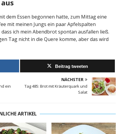
 aus
it dem Essen begonnen hatte, zum Mittag eine
fee mit meinen Jungs ein paar Apfelspalten
, dass ich mein Abendbrot spontan ausfallen ließ.
igen Tag nicht in die Quere komme, aber das wird
Beitrag tweeten
NÄCHSTER
und ein
Tag 485: Brot mit Kräuterquark und
Salat
NLICHE ARTIKEL