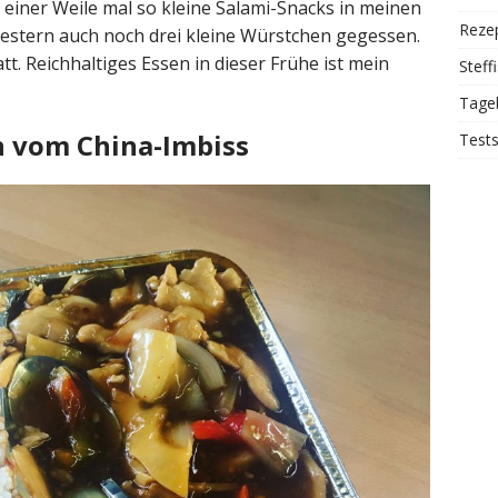
 einer Weile mal so kleine Salami-Snacks in meinen
Reze
gestern auch noch drei kleine Würstchen gegessen.
. Reichhaltiges Essen in dieser Frühe ist mein
Steff
Tage
n vom China-Imbiss
Test