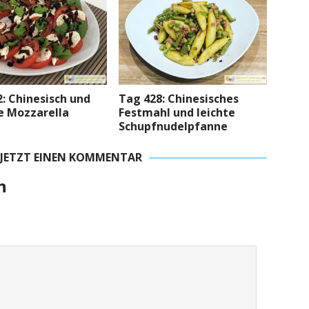
: Chinesisch und
Tag 428: Chinesisches
 Mozzarella
Festmahl und leichte
Schupfnudelpfanne
 JETZT EINEN KOMMENTAR
n