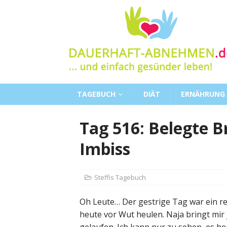
TAGEBUCH
DIÄT
ERNÄHRUNG
Tag 516: Belegte 
Imbiss
Steffis Tagebuch
Oh Leute… Der gestrige Tag war ein re
heute vor Wut heulen. Naja bringt mir j