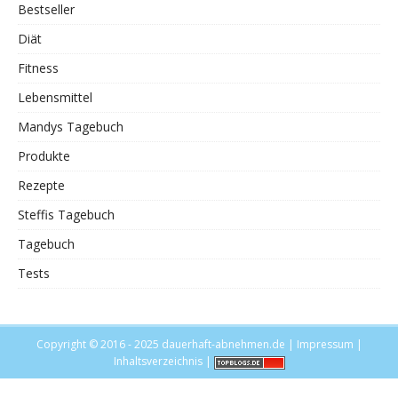
Bestseller
Diät
Fitness
Lebensmittel
Mandys Tagebuch
Produkte
Rezepte
Steffis Tagebuch
Tagebuch
Tests
Copyright © 2016 - 2025
dauerhaft-abnehmen.de
|
Impressum
|
Inhaltsverzeichnis
|