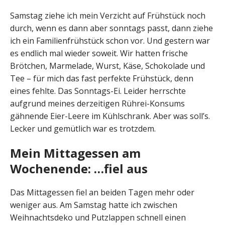
Samstag ziehe ich mein Verzicht auf Frühstück noch
durch, wenn es dann aber sonntags passt, dann ziehe
ich ein Familienfrühstück schon vor. Und gestern war
es endlich mal wieder soweit. Wir hatten frische
Brötchen, Marmelade, Wurst, Käse, Schokolade und
Tee – für mich das fast perfekte Frühstück, denn
eines fehlte. Das Sonntags-Ei. Leider herrschte
aufgrund meines derzeitigen Rührei-Konsums
gähnende Eier-Leere im Kühlschrank. Aber was soll’s.
Lecker und gemütlich war es trotzdem.
Mein Mittagessen am
Wochenende: …fiel aus
Das Mittagessen fiel an beiden Tagen mehr oder
weniger aus. Am Samstag hatte ich zwischen
Weihnachtsdeko und Putzlappen schnell einen