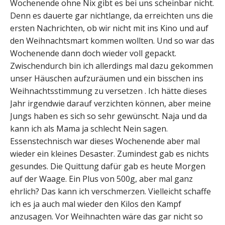
Wochenende ohne Nix gibt es bei uns scheinbar nicht.
Denn es dauerte gar nichtlange, da erreichten uns die
ersten Nachrichten, ob wir nicht mit ins Kino und auf
den Weihnachtsmart kommen wollten. Und so war das
Wochenende dann doch wieder voll gepackt.
Zwischendurch bin ich allerdings mal dazu gekommen
unser Häuschen aufzuräumen und ein bisschen ins
Weihnachtsstimmung zu versetzen . Ich hätte dieses
Jahr irgendwie darauf verzichten können, aber meine
Jungs haben es sich so sehr gewünscht. Naja und da
kann ich als Mama ja schlecht Nein sagen.
Essenstechnisch war dieses Wochenende aber mal
wieder ein kleines Desaster. Zumindest gab es nichts
gesundes. Die Quittung dafür gab es heute Morgen
auf der Waage. Ein Plus von 500g, aber mal ganz
ehrlich? Das kann ich verschmerzen. Vielleicht schaffe
ich es ja auch mal wieder den Kilos den Kampf
anzusagen. Vor Weihnachten wäre das gar nicht so