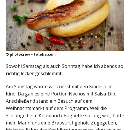
© photocrew – Fotolia.com
Sowohl Samstag als auch Sonntag habe ich abends so
richtig lecker geschlemmt.
Am Samstag waren wir zuerst mit den Kindern im
Kino. Da gab es eine Portion Nachos mit Salsa-Dip.
Anschließend stand ein Besuch auf dem
Weihnachtsmarkt auf dem Programm. Weil die
Schlange beim Knoblauch-Baguette so lang war, hatte
mein Mann uns eine Bratwurst geholt. Zugegeben,
ich hätte lieber das Knobibrot gegessen, aber so war