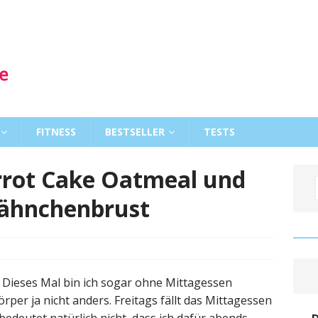
FITNESS
BESTSELLER
TESTS
rrot Cake Oatmeal und
Hähnchenbrust
n. Dieses Mal bin ich sogar ohne Mittagessen
er ja nicht anders. Freitags fällt das Mittagessen