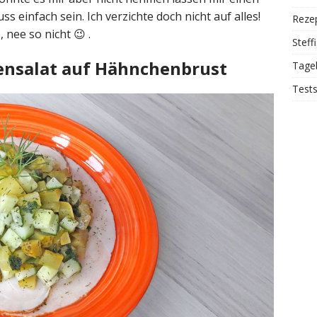
einfach sein. Ich verzichte doch nicht auf alles!
Reze
nee so nicht 😉 .
Steff
ensalat auf Hähnchenbrust
Tage
Test