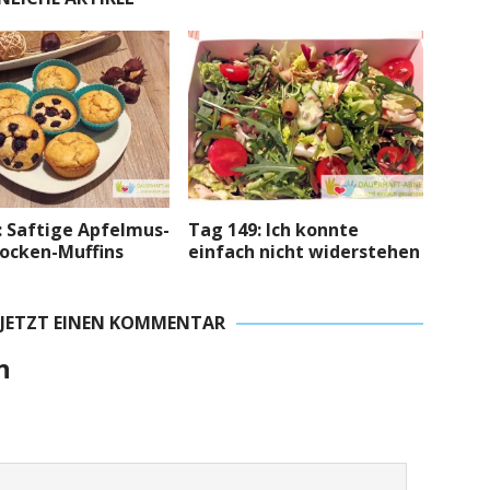
: Saftige Apfelmus-
Tag 149: Ich konnte
locken-Muffins
einfach nicht widerstehen
 JETZT EINEN KOMMENTAR
n