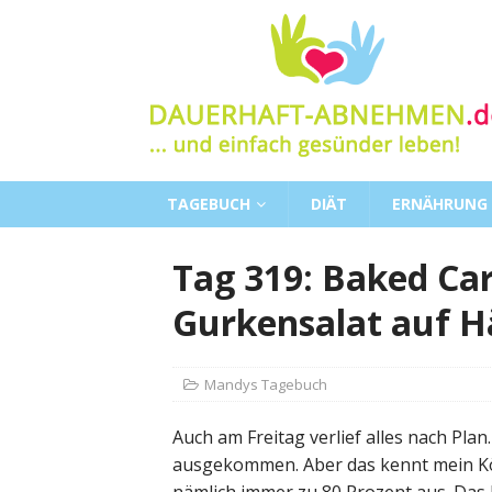
TAGEBUCH
DIÄT
ERNÄHRUNG
Tag 319: Baked Ca
Gurkensalat auf 
Mandys Tagebuch
Auch am Freitag verlief alles nach Pla
ausgekommen. Aber das kennt mein Körp