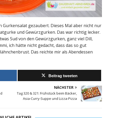
on Gurkensalat gezaubert. Dieses Mal aber nicht nur
latgurke und Gewürzgurken. Das war richtig lecker.
twas Sud von den Gewürzgurken, ganz viel Dill,
mi, ich hätte nicht gedacht, dass das so gut
Hähnchenbrust. Das reichte mir als Abendessen
Beitrag tweeten
NÄCHSTER
nd
Tag 320 & 321: Frühstück beim Bäcker,
Asia-Curry-Suppe und Lizza-Pizza
NLICHE ARTIKEL