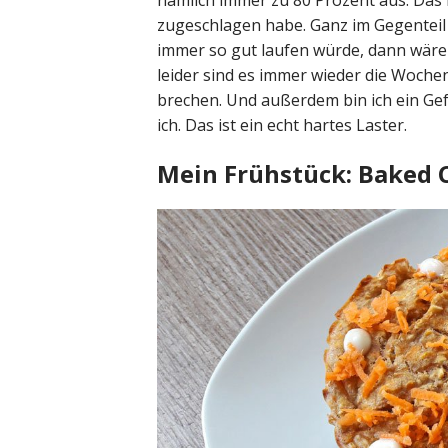
nämlich immer zu 80 Prozent aus. Das b
zugeschlagen habe. Ganz im Gegenteil
immer so gut laufen würde, dann wäre 
leider sind es immer wieder die Woche
brechen. Und außerdem bin ich ein Gef
ich. Das ist ein echt hartes Laster.
Mein Frühstück: Baked 