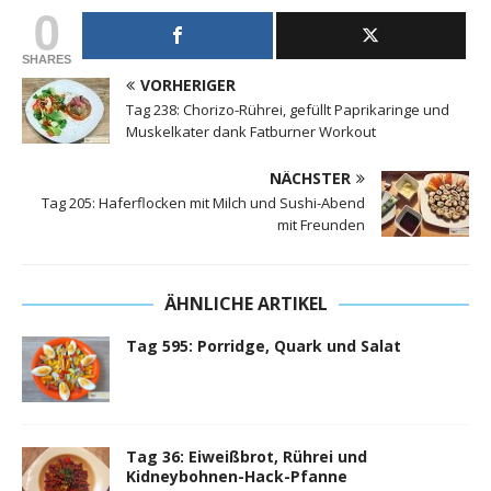
0
SHARES
VORHERIGER
Tag 238: Chorizo-Rührei, gefüllt Paprikaringe und
Muskelkater dank Fatburner Workout
NÄCHSTER
Tag 205: Haferflocken mit Milch und Sushi-Abend
mit Freunden
ÄHNLICHE ARTIKEL
Tag 595: Porridge, Quark und Salat
Tag 36: Eiweißbrot, Rührei und
Kidneybohnen-Hack-Pfanne