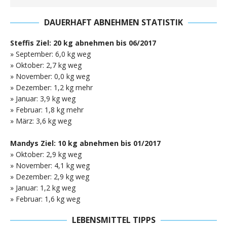
DAUERHAFT ABNEHMEN STATISTIK
Steffis Ziel: 20 kg abnehmen bis 06/2017
» September: 6,0 kg weg
» Oktober: 2,7 kg weg
» November: 0,0 kg weg
» Dezember: 1,2 kg mehr
» Januar: 3,9 kg weg
» Februar: 1,8 kg mehr
» März: 3,6 kg weg
Mandys Ziel: 10 kg abnehmen bis 01/2017
» Oktober: 2,9 kg weg
» November: 4,1 kg weg
» Dezember: 2,9 kg weg
» Januar: 1,2 kg weg
» Februar: 1,6 kg weg
LEBENSMITTEL TIPPS