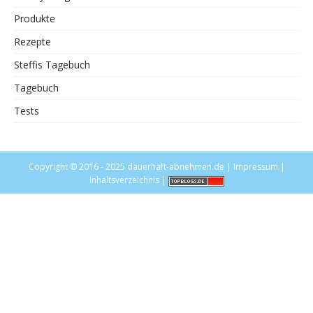
Produkte
Rezepte
Steffis Tagebuch
Tagebuch
Tests
Copyright © 2016 - 2025
dauerhaft-abnehmen.de
|
Impressum
|
Inhaltsverzeichnis
|