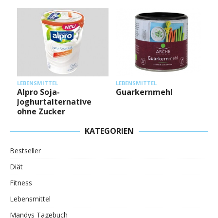
L
LEBENSMITTEL
LEBENSMITTEL
Alpro Soja-
Guarkernmehl
Joghurtalternative
ohne Zucker
KATEGORIEN
Bestseller
Diät
Fitness
Lebensmittel
Mandys Tagebuch