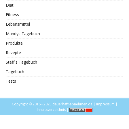
Diät
Fitness
Lebensmittel
Mandys Tagebuch
Produkte
Rezepte
Steffis Tagebuch
Tagebuch
Tests
Copyright © 2016 - 2025
dauerhaft-abnehmen.de
|
Impressum
|
Inhaltsverzeichnis
|