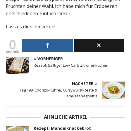
Früchten deiner Wahl. Ich habe mich für Erdbeeren
entschiedenen. Einfach lecker.
Lass es dir schmecken!
0
SHARES
VORHERIGER
Rezept: Saftiger Low Carb Zitronenkuchen
NÄCHSTER
Tag 198: Chorizo-Rührei, Currywurst-Reste &
Gemüsespaghettis
ÄHNLICHE ARTIKEL
Rezept: Mandelknäckebrot