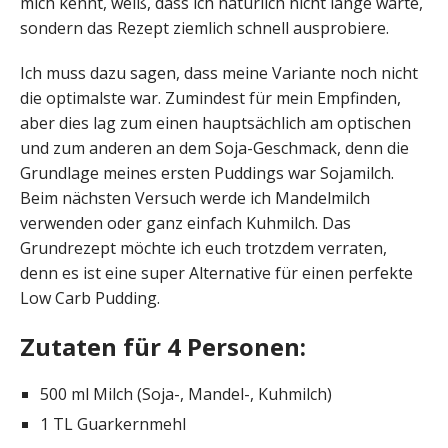
mich kennt, weiß, dass ich natürlich nicht lange warte,
sondern das Rezept ziemlich schnell ausprobiere.
Ich muss dazu sagen, dass meine Variante noch nicht
die optimalste war. Zumindest für mein Empfinden,
aber dies lag zum einen hauptsächlich am optischen
und zum anderen an dem Soja-Geschmack, denn die
Grundlage meines ersten Puddings war Sojamilch.
Beim nächsten Versuch werde ich Mandelmilch
verwenden oder ganz einfach Kuhmilch. Das
Grundrezept möchte ich euch trotzdem verraten,
denn es ist eine super Alternative für einen perfekte
Low Carb Pudding.
Zutaten für 4 Personen:
500 ml Milch (Soja-, Mandel-, Kuhmilch)
1 TL Guarkernmehl