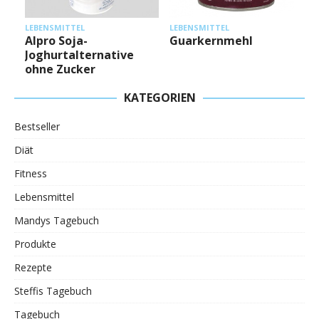
L
LEBENSMITTEL
LEBENSMITTEL
Alpro Soja-
Guarkernmehl
Joghurtalternative
ohne Zucker
KATEGORIEN
Bestseller
Diät
Fitness
Lebensmittel
Mandys Tagebuch
Produkte
Rezepte
Steffis Tagebuch
Tagebuch