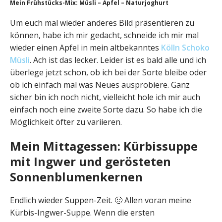
Mein Frühstücks-Mix: Müsli – Apfel – Naturjoghurt
Um euch mal wieder anderes Bild präsentieren zu
können, habe ich mir gedacht, schneide ich mir mal
wieder einen Apfel in mein altbekanntes
Kölln Schoko
Müsli
. Ach ist das lecker. Leider ist es bald alle und ich
überlege jetzt schon, ob ich bei der Sorte bleibe oder
ob ich einfach mal was Neues ausprobiere. Ganz
sicher bin ich noch nicht, vielleicht hole ich mir auch
einfach noch eine zweite Sorte dazu. So habe ich die
Möglichkeit öfter zu variieren.
Mein Mittagessen: Kürbissuppe
mit Ingwer und gerösteten
Sonnenblumenkernen
Endlich wieder Suppen-Zeit. 🙂 Allen voran meine
Kürbis-Ingwer-Suppe. Wenn die ersten