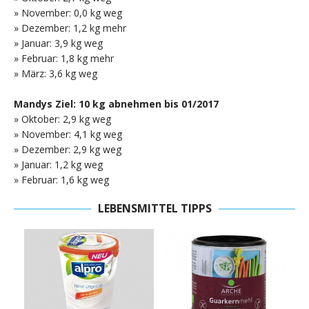
» November: 0,0 kg weg
» Dezember: 1,2 kg mehr
» Januar: 3,9 kg weg
» Februar: 1,8 kg mehr
» März: 3,6 kg weg
Mandys Ziel: 10 kg abnehmen bis 01/2017
» Oktober: 2,9 kg weg
» November: 4,1 kg weg
» Dezember: 2,9 kg weg
» Januar: 1,2 kg weg
» Februar: 1,6 kg weg
LEBENSMITTEL TIPPS