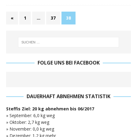
«
1
…
37
38
FOLGE UNS BEI FACEBOOK
DAUERHAFT ABNEHMEN STATISTIK
Steffis Ziel: 20 kg abnehmen bis 06/2017
» September: 6,0 kg weg
» Oktober: 2,7 kg weg
» November: 0,0 kg weg
» Dezember: 1,2 kg mehr