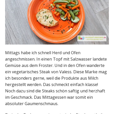
Mittags habe ich schnell Herd und Ofen
angeschmissen. In einen Topf mit Salzwasser landete
Gemüse aus dem Froster. Und in den Ofen wanderte
ein vegetarisches Steak von Valess. Diese Marke mag
ich besonders gerne, weil die Produkte aus Milch
hergestellt werden. Das schmeckt einfach klasse!
Noch dazu sind die Steaks schön saftig und herzhaft
im Geschmack. Das Mittagessen war somit ein
absoluter Gaumenschmaus.