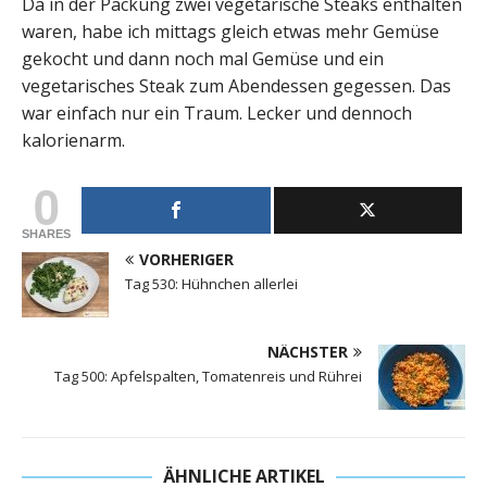
Da in der Packung zwei vegetarische Steaks enthalten
waren, habe ich mittags gleich etwas mehr Gemüse
gekocht und dann noch mal Gemüse und ein
vegetarisches Steak zum Abendessen gegessen. Das
war einfach nur ein Traum. Lecker und dennoch
kalorienarm.
0
SHARES
VORHERIGER
Tag 530: Hühnchen allerlei
NÄCHSTER
Tag 500: Apfelspalten, Tomatenreis und Rührei
ÄHNLICHE ARTIKEL