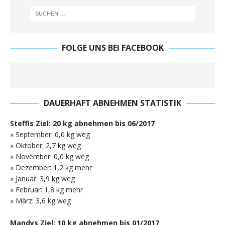
FOLGE UNS BEI FACEBOOK
DAUERHAFT ABNEHMEN STATISTIK
Steffis Ziel: 20 kg abnehmen bis 06/2017
» September: 6,0 kg weg
» Oktober: 2,7 kg weg
» November: 0,0 kg weg
» Dezember: 1,2 kg mehr
» Januar: 3,9 kg weg
» Februar: 1,8 kg mehr
» März: 3,6 kg weg
Mandys Ziel: 10 kg abnehmen bis 01/2017