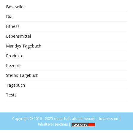
Bestseller
Diät
Fitness
Lebensmittel
Mandys Tagebuch
Produkte
Rezepte
Steffis Tagebuch
Tagebuch
Tests
Copyright © 2016 - 2025
dauerhaft-abnehmen.de
|
Impressum
|
Inhaltsverzeichnis
|