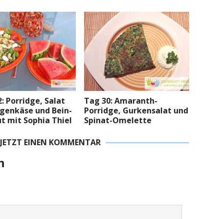
: Porridge, Salat
Tag 30: Amaranth-
egenkäse und Bein-
Porridge, Gurkensalat und
t mit Sophia Thiel
Spinat-Omelette
 JETZT EINEN KOMMENTAR
n