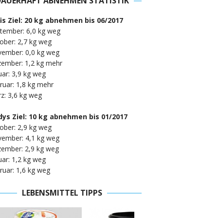
DAUERHAFT ABNEHMEN STATISTIK
fis Ziel: 20 kg abnehmen bis 06/2017
tember: 6,0 kg weg
ober: 2,7 kg weg
vember: 0,0 kg weg
zember: 1,2 kg mehr
uar: 3,9 kg weg
ruar: 1,8 kg mehr
z: 3,6 kg weg
ys Ziel: 10 kg abnehmen bis 01/2017
ober: 2,9 kg weg
vember: 4,1 kg weg
zember: 2,9 kg weg
uar: 1,2 kg weg
ruar: 1,6 kg weg
LEBENSMITTEL TIPPS