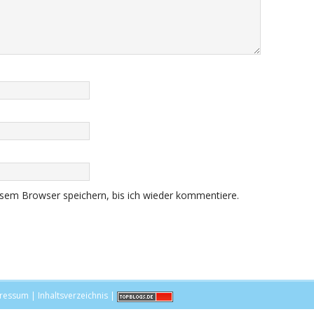
sem Browser speichern, bis ich wieder kommentiere.
ressum
|
Inhaltsverzeichnis
|