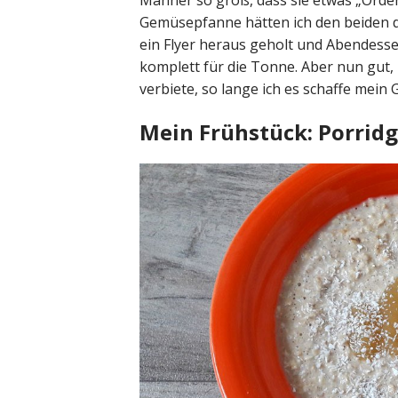
Männer so groß, dass sie etwas „Orde
Gemüsepfanne hätten ich den beiden 
ein Flyer heraus geholt und Abendesse
komplett für die Tonne. Aber nun gut,
verbiete, so lange ich es schaffe mein 
Mein Frühstück: Porrid