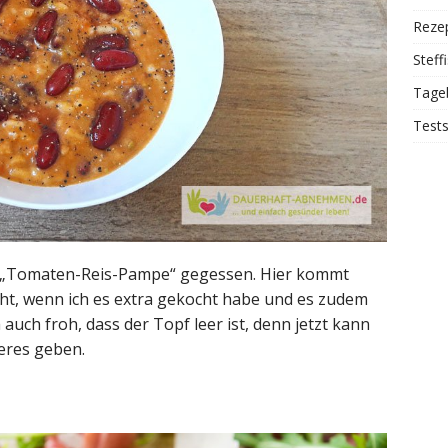
Reze
Steff
Tage
Test
er „Tomaten-Reis-Pampe“ gegessen. Hier kommt
nicht, wenn ich es extra gekocht habe und es zudem
auch froh, dass der Topf leer ist, denn jetzt kann
eres geben.