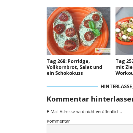
Tag 268: Porridge,
Tag 252
Vollkornbrot, Salat und
mit Zi
ein Schokokuss
Workou
HINTERLASSE
Kommentar hinterlasse
E-Mail Adresse wird nicht veröffentlicht.
Kommentar