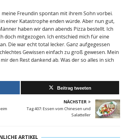
 meine Freundin spontan mit ihrem Sohn vorbei.
r in einer Katastrophe enden würde. Aber nun gut,
Männer haben wir dann abends Pizza bestellt. Ich
ch doch mitgezogen. Ich entschied mich für eine
an. Die war echt total lecker. Ganz aufgegessen
 schlechtes Gewissen einfach zu groß gewesen. Mein
mir den Rest dankend ab. Was der so alles in sich
Beitrag tweeten
NÄCHSTER
beim
Tag 407: Essen vom Chinesen und
Salatteller
NLICHE ARTIKEL