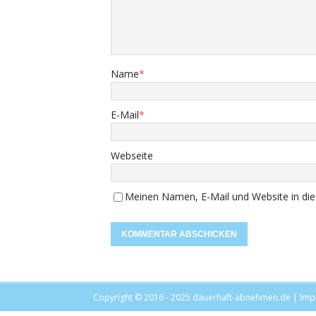
Name
*
E-Mail
*
Webseite
Meinen Namen, E-Mail und Website in die
Copyright © 2016 - 2025
dauerhaft-abnehmen.de
|
Imp