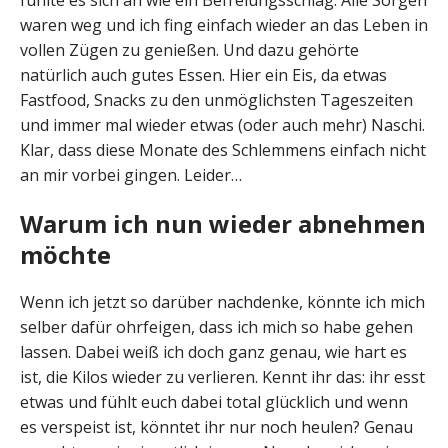
fühlte es sich an wie ein Befreiungsschlag. Alle Sorgen
waren weg und ich fing einfach wieder an das Leben in
vollen Zügen zu genießen. Und dazu gehörte
natürlich auch gutes Essen. Hier ein Eis, da etwas
Fastfood, Snacks zu den unmöglichsten Tageszeiten
und immer mal wieder etwas (oder auch mehr) Naschi.
Klar, dass diese Monate des Schlemmens einfach nicht
an mir vorbei gingen. Leider…
Warum ich nun wieder abnehmen
möchte
Wenn ich jetzt so darüber nachdenke, könnte ich mich
selber dafür ohrfeigen, dass ich mich so habe gehen
lassen. Dabei weiß ich doch ganz genau, wie hart es
ist, die Kilos wieder zu verlieren. Kennt ihr das: ihr esst
etwas und fühlt euch dabei total glücklich und wenn
es verspeist ist, könntet ihr nur noch heulen? Genau