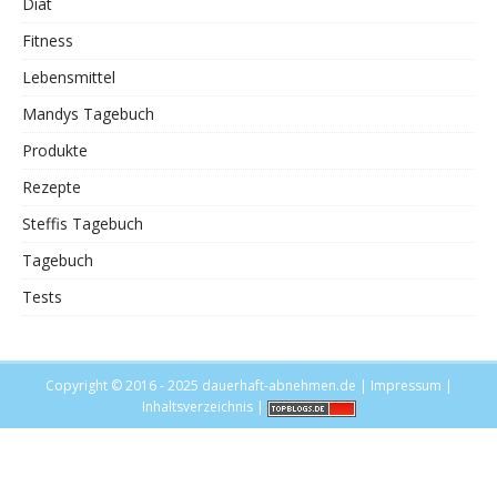
Diät
Fitness
Lebensmittel
Mandys Tagebuch
Produkte
Rezepte
Steffis Tagebuch
Tagebuch
Tests
Copyright © 2016 - 2025
dauerhaft-abnehmen.de
|
Impressum
|
Inhaltsverzeichnis
|