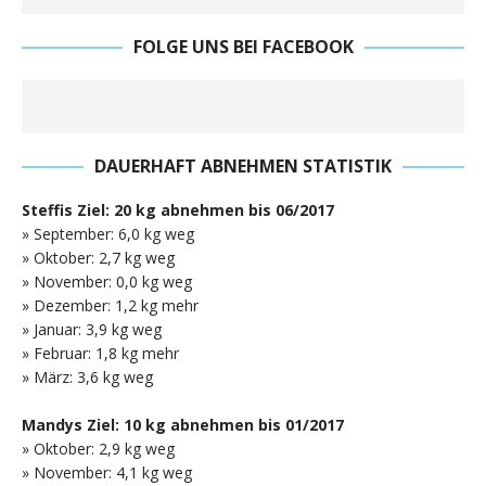
FOLGE UNS BEI FACEBOOK
DAUERHAFT ABNEHMEN STATISTIK
Steffis Ziel: 20 kg abnehmen bis 06/2017
» September: 6,0 kg weg
» Oktober: 2,7 kg weg
» November: 0,0 kg weg
» Dezember: 1,2 kg mehr
» Januar: 3,9 kg weg
» Februar: 1,8 kg mehr
» März: 3,6 kg weg
Mandys Ziel: 10 kg abnehmen bis 01/2017
» Oktober: 2,9 kg weg
» November: 4,1 kg weg