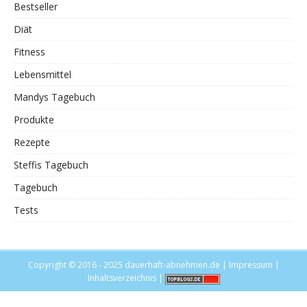
Bestseller
Diät
Fitness
Lebensmittel
Mandys Tagebuch
Produkte
Rezepte
Steffis Tagebuch
Tagebuch
Tests
Copyright © 2016 - 2025
dauerhaft-abnehmen.de
|
Impressum
|
Inhaltsverzeichnis
|