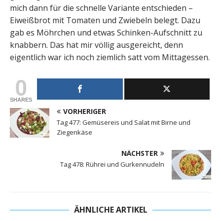
mich dann für die schnelle Variante entschieden –
Eiweißbrot mit Tomaten und Zwiebeln belegt. Dazu
gab es Möhrchen und etwas Schinken-Aufschnitt zu
knabbern. Das hat mir völlig ausgereicht, denn
eigentlich war ich noch ziemlich satt vom Mittagessen.
0
SHARES
VORHERIGER
Tag 477: Gemüsereis und Salat mit Birne und
Ziegenkäse
NÄCHSTER
Tag 478: Rührei und Gurkennudeln
ÄHNLICHE ARTIKEL