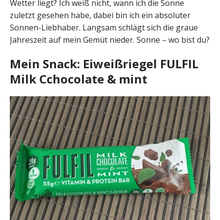
Wetter liegt? Ich weiß nicht, wann ich die Sonne
zuletzt gesehen habe, dabei bin ich ein absoluter
Sonnen-Liebhaber. Langsam schlägt sich die graue
Jahreszeit auf mein Gemüt nieder. Sonne – wo bist du?
Mein Snack: Eiweißriegel FULFIL
Milk Cchocolate & mint