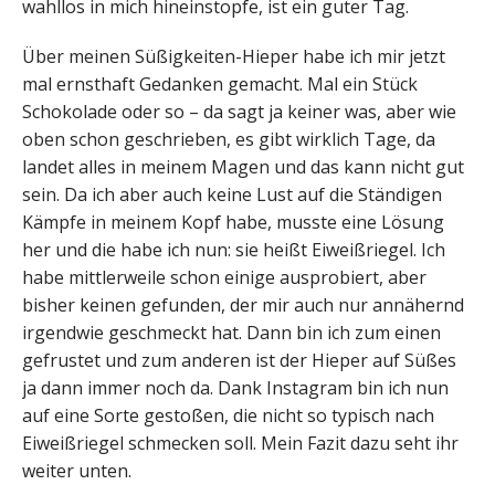
wahllos in mich hineinstopfe, ist ein guter Tag.
Über meinen Süßigkeiten-Hieper habe ich mir jetzt
mal ernsthaft Gedanken gemacht. Mal ein Stück
Schokolade oder so – da sagt ja keiner was, aber wie
oben schon geschrieben, es gibt wirklich Tage, da
landet alles in meinem Magen und das kann nicht gut
sein. Da ich aber auch keine Lust auf die Ständigen
Kämpfe in meinem Kopf habe, musste eine Lösung
her und die habe ich nun: sie heißt Eiweißriegel. Ich
habe mittlerweile schon einige ausprobiert, aber
bisher keinen gefunden, der mir auch nur annähernd
irgendwie geschmeckt hat. Dann bin ich zum einen
gefrustet und zum anderen ist der Hieper auf Süßes
ja dann immer noch da. Dank Instagram bin ich nun
auf eine Sorte gestoßen, die nicht so typisch nach
Eiweißriegel schmecken soll. Mein Fazit dazu seht ihr
weiter unten.